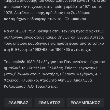
τμήματα υποδομής του Ολυμπιακού, ενώ εργάστηκε κι ως
υπηρεσιακός τεχνικός στην πρώτη ομάδα το 1971 και το
1975. Διετέλεσε επίσης, πρόεδρος του Συνδέσμου
παλαιμάχων ποδοσφαιριστών του Ολυμπιακού.
Να σημειωθεί πως βρέθηκε στην τεχνική ηγεσία αρκετών
συλλόγων, όπως στους Κάδμο Θηβών και Εθνικό Αστέρα,
τους οποίους και οδήγησε για πρώτη φορά από το τοπικό
στη Β’ Εθνική το 1962-63 και 1964-65 αντίστοιχα.
Την περίοδο 1980-81 οδήγησε τον Παναιγιάλειο μέχρι τον
ημιτελικό του Κυπέλλου Ελλάδας. Επίσης, εργάστηκε
μεταξύ άλλων στους Φωστήρα, Βύζαντα Μεγάρων, Α.Ο.
Χαλκίδα, Ηλυσιακό, Ατρόμητο Αθηνών, Απόλλωνα
Καλαμαριάς, Α.Ο. Τρίκαλα κ.α.
ΔΑΡΙΒΑΣ
ΘΑΝΑΤΟΣ
ΟΛΥΜΠΙΑΚΟΣ