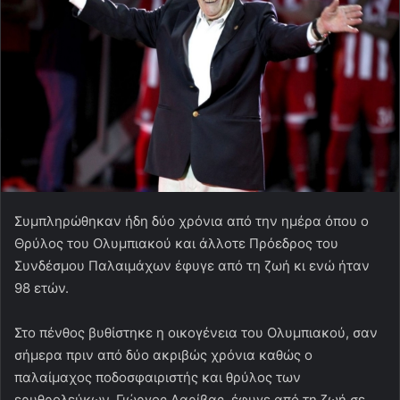
Συμπληρώθηκαν ήδη δύο χρόνια από την ημέρα όπου ο
Θρύλος του Ολυμπιακού και άλλοτε Πρόεδρος του
Συνδέσμου Παλαιμάχων έφυγε από τη ζωή κι ενώ ήταν
98 ετών.
Στο πένθος βυθίστηκε η οικογένεια του Ολυμπιακού, σαν
σήμερα πριν από δύο ακριβώς χρόνια καθώς ο
παλαίμαχος ποδοσφαιριστής και θρύλος των
ερυθρολεύκων, Γιώργος Δαρίβας, έφυγε από τη ζωή σε