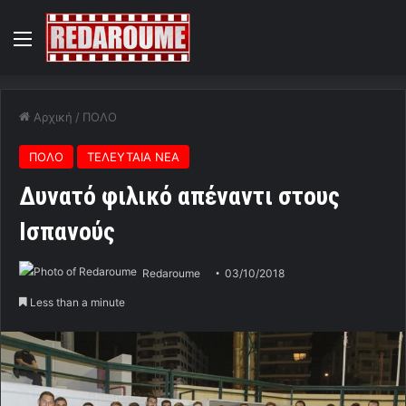
Menu
Αρχική
/
ΠΟΛΟ
ΠΟΛΟ
ΤΕΛΕΥΤΑΙΑ ΝΕΑ
Δυνατό φιλικό απέναντι στους
Ισπανούς
Redaroume
03/10/2018
Less than a minute