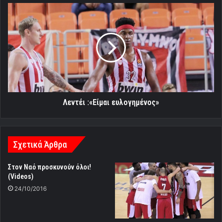
Λεντέι
:«Είμαι
ευλογημένος»
Λεντέι :«Είμαι ευλογημένος»
Σχετικά Άρθρα
Στον Ναό προσκυνούν όλοι!
(Videos)
24/10/2016