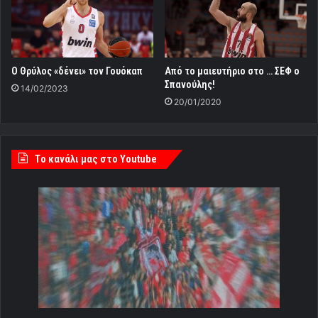
Ο Θρύλος «δένει» τον Γουόκαπ
Από το μαιευτήριο στο … ΣΕΦ ο
Σπανούλης!
14/02/2023
20/01/2020
Tο κανάλι μας στο Youtube