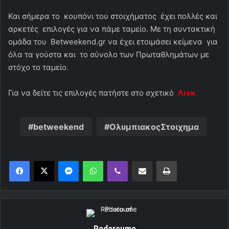
Και σήμερα το κουπόνι του στοιχήματος έχει πολλές και
αρκετές επιλογές για να πάμε ταμείο. Με τη συντακτική
ομάδα του Betweekend.gr να έχει ετοιμάσει κείμενα για
όλα τα γούστα και το σύνολο των Πρωταθλημάτων με
στόχο το ταμείο.
Για να δείτε τις επιλογές πατήστε στο σχετικό
Λινκ
betweekend
OλυμπιακοςΣτοιχημα
Messenger
WhatsApp
Viber
Κοινοποίηση μέσω ηλεκτρονικού ταχυδρομείου
Εκτύπωση
Redaroume