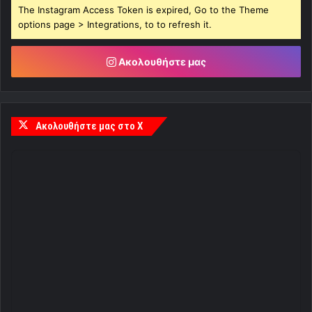
The Instagram Access Token is expired, Go to the Theme
options page > Integrations, to to refresh it.
Ακολουθήστε μας
Ακολουθήστε μας στο X