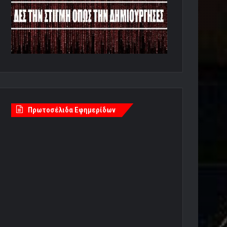
Πρωτοσέλιδα Εφημερίδων