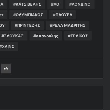
ΚΑ
ΚΑΤΣΙΒΕΛΗΣ
ΛΟ
ΛΟΝΔΙΝΟ
ετ
ΟΛΥΜΠΙΑΚΟΣ
ΠΑΟΥΕΛ
ΟΥ
ΠΡΙΝΤΕΖΗΣ
ΡΕΑΛ ΜΑΔΡΙΤΗΣ
ΣΛΟΥΚΑΣ
σπανουλης
ΤΕΛΙΚΟΣ
ΧΑΙΝΣ
ger
ινοποίηση μέσω ηλεκτρονικού ταχυδρομείου
Εκτύπωση