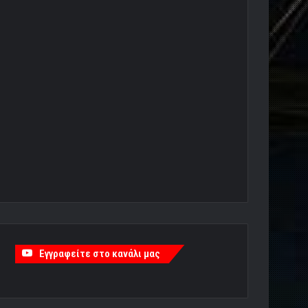
Εγγραφείτε στο κανάλι μας