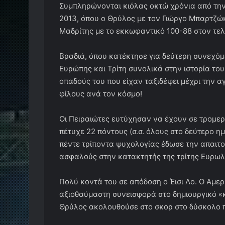
Συμπληρώνονται κιόλας οκτώ χρόνια από την 
2013, όπου ο Θρύλος με τον Γιώργο Μπαρτζώκ
Μαδρίτης με το εκκωφαντικό 100-88 στον τελ
Βραδιά, όπου κατέκτησε για δεύτερη συνεχόμ
Ευρώπης και Τρίτη συνολικά στην ιστορία το
οπαδούς του που είχαν ταξιδέψει μέχρι την 
φίλους ανά τον κόσμο!
Οι Πειραιώτες ευτύχησαν να έχουν σε τρομερ
πέτυχε 22 πόντους (σ.σ. όλους στο δεύτερο ημ
πέντε τρίποντα ψυχολογίας έδωσε την απαιτ
ασφαλούς στην κατακτητής της τρίτης Ευρωλ
Πολύ κοντά του σε απόδοση ο Έισι Λο. Ο Αμε
αξιοθαύμαστη συνεισφορά στο δημιουργικό «κο
Θρύλος ακολουθούσε στο σκορ στο δύσκολο 