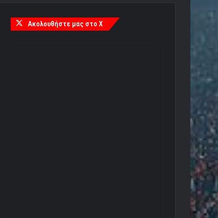
Ακολουθήστε μας στο X