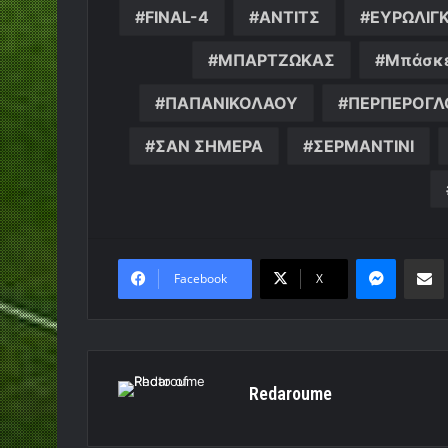
FINAL-4
ΑΝΤΙΤΣ
ΕΥΡΩΛΙΓ
ΜΠΑΡΤΖΩΚΑΣ
Μπάσκ
ΠΑΠΑΝΙΚΟΛΑΟΥ
ΠΕΡΠΕΡΟΓΛ
ΣΑΝ ΣΗΜΕΡΑ
ΣΕΡΜΑΝΤΙΝΙ
Messen
Κο
Facebook
X
Redaroume