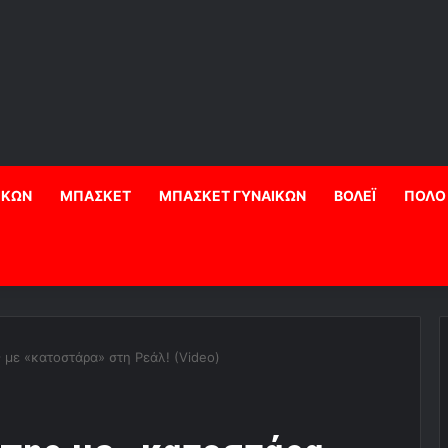
ΙΚΩΝ
ΜΠΑΣΚΕΤ
ΜΠΑΣΚΕΤ ΓΥΝΑΙΚΩΝ
ΒΟΛΕΪ
ΠΟΛΟ
με «κατοστάρα» στη Ρεάλ! (Video)