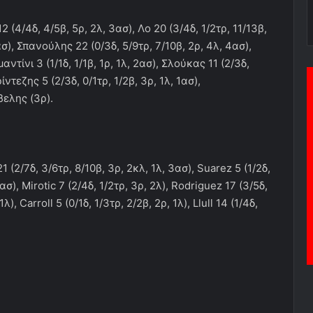
2 (4/4δ, 4/5β, 5ρ, 2λ, 3ασ), Λο 20 (3/4δ, 1/2τρ, 11/13β,
2ασ), Σπανούλης 22 (0/3δ, 5/9τρ, 7/10β, 2ρ, 4λ, 4ασ),
ντίνι 3 (1/1δ, 1/1β, 1ρ, 1λ, 2ασ), Σλούκας 11 (2/3δ,
ρίντεζης 5 (2/3δ, 0/1τρ, 1/2β, 3ρ, 1λ, 1ασ),
βελης (3ρ).
 (2/7δ, 3/6τρ, 8/10β, 3ρ, 2κλ, 1λ, 3ασ), Suarez 5 (1/2δ,
ασ), Mirotic 7 (2/4δ, 1/2τρ, 3ρ, 2λ), Rodriguez 17 (3/5δ,
λ), Carroll 5 (0/1δ, 1/3τρ, 2/2β, 2ρ, 1λ), Llull 14 (1/4δ,