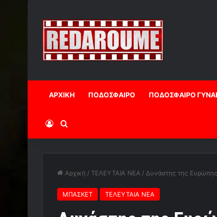
ΑΡΧΙΚΗ
ΠΟΔΟΣΦΑΙΡΟ
ΠΟΔΟΣΦΑΙΡΟ ΓΥΝΑ
Log In
Αναζήτηση
Αρχική
/
ΤΕΛΕΥΤΑΙΑ ΝΕΑ
/
Δυνάστης της Ευρώπης 
ΜΠΑΣΚΕΤ
ΤΕΛΕΥΤΑΙΑ ΝΕΑ