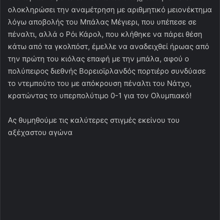
ολοκληρώσει την αναμέτρηση με αριθμητικό μειονέκτημα
λόγω αποβολής του Μπάλας Μέγιερι, που υπέπεσε σε
πέναλτι, αλλά ο Ρόι Κάρολ, που κλήθηκε να πάρει θέση
κάτω από τα γκολπόστ, έμελλε να αναδειχθεί ήρωας από
την πρώτη του κιόλας επαφή με την μπάλα, αφού ο
πολύπειρος διεθνής Βορειοϊρλανδός πορτιέρο συνδύασε
το ντεμπούτο του με απόκρουση πέναλτι του Νάτχο,
κρατώντας το υπερπολύτιμο 0-1 για τον Ολυμπιακό!
Ας θυμηθούμε τις καλύτερες στιγμές εκείνου του
αξέχαστου αγώνα