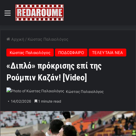
Menu
Αρχική
/
Κώστας Παλαιολόγος
Κώστας Παλαιολόγος
ΠΟΔΟΣΦΑΙΡΟ
ΤΕΛΕΥΤΑΙΑ ΝΕΑ
«Διπλό» πρόκρισης επί της
Ρούμπιν Καζάν! [Video]
Κώστας Παλαιολόγος
14/02/2026
1 minute read