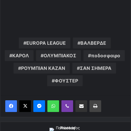
EUROPA LEAGUE
ΒΑΛΒΕΡΔΕ
ΚΑΡΟΛ
ΟΛΥΜΠΙΑΚΟΣ
ποδοσφαιρο
ΡΟΥΜΠΙΑΝ ΚΑΖΑΝ
ΣΑΝ ΣΗΜΕΡΑ
ΦΟΥΣΤΕΡ
Messenger
WhatsApp
Viber
Κοινοποίηση μέσω ηλεκτρονικού ταχυδρομείου
Εκτύπωση