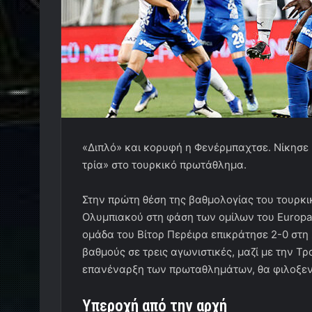
«Διπλό» και κορυφή η Φενέρμπαχτσε. Νίκησε 2
τρία» στο τουρκικό πρωτάθλημα.
Στην πρώτη θέση της βαθμολογίας του τουρκι
Ολυμπιακού στη φάση των ομίλων του Europa
ομάδα του Βίτορ Περέιρα επικράτησε 2-0 στη 
βαθμούς σε τρεις αγωνιστικές, μαζί με την Τ
επανέναρξη των πρωταθλημάτων, θα φιλοξενή
Υπεροχή από την αρχή