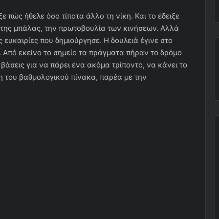
ε πώς ήθελε όσο τίποτα άλλο τη νίκη. Και το έδειξε
 της μπάλας, την πρωτοβουλία των κινήσεων. Αλλά
ς ευκαιρίες που δημιούργησε. Η δουλειά έγινε στο
. Από εκείνο το σημείο τα πράγματα πήραν το δρόμο
 βάσεις για να πάρει ένα ακόμα τρίποντο, να κάνει το
ση του βαθμολογικού πίνακα, παρέα με την