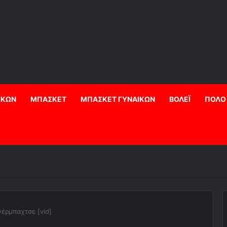
ΙΚΩΝ
ΜΠΑΣΚΕΤ
ΜΠΑΣΚΕΤ ΓΥΝΑΙΚΩΝ
ΒΟΛΕΪ
ΠΟΛΟ
έρμπαχτσε [vid]