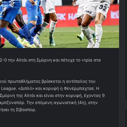
-0 την Αλτάι στη Σμύρνη και πέτυχε το «τρία στα
κού πρωταθλήματος βρίσκεται η αντίπαλος του
 League. «Διπλό» και κορυφή η Φενέρμπαχτσε. Η
Σμύρνη της Αλτάι και είναι στην κορυφή, έχοντας 9
ραμπζονσπόρ. Την επόμενη αγωνιστική (4η), στην
σει τη Σίβασπορ.