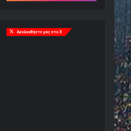
Ακολουθήστε μας στο X