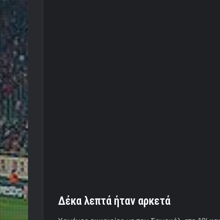
Δέκα λεπτά ήταν αρκετά