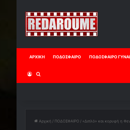
ΑΡΧΙΚΗ
ΠΟΔΟΣΦΑΙΡΟ
ΠΟΔΟΣΦΑΙΡΟ ΓΥΝΑ
Log In
Αναζήτηση
Αρχική
/
ΠΟΔΟΣΦΑΙΡΟ
/
«Διπλό» και κορυφή η Φεν