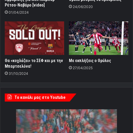
Ρέτσο-Ναβάρο [video]
24/06/2020
01/04/2024
Θα «κοχλάζει» το ΣΕΦ και με την
Με εκπλήξεις ο Θρύλος
Μπαρτσελόνα!
27/04/2025
31/10/2024
Tο κανάλι μας στο Youtube