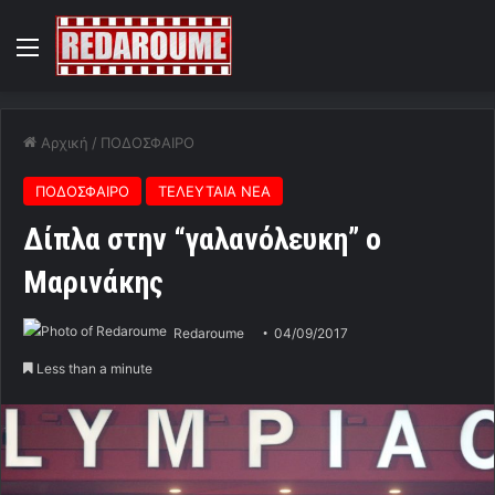
Menu
Αρχική
/
ΠΟΔΟΣΦΑΙΡΟ
ΠΟΔΟΣΦΑΙΡΟ
ΤΕΛΕΥΤΑΙΑ ΝΕΑ
Δίπλα στην “γαλανόλευκη” ο
Μαρινάκης
Redaroume
04/09/2017
Less than a minute