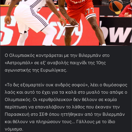
Ο Ολυμπιακός κοντράρεται με την Βιλερμπάν στο
«Αστρομπάλ» σε εξ’ αναβολής παιχνίδι της 10ης
αγωνιστικής της Ευρωλίγκας.
«Το δις εξαμαρτείν ουκ ανδρός σοφού», λέει ο θυμόσοφος
λαός και αυτό το έχει για τα καλά στο μυαλό του απόψε ο
Ολυμπιακός. Οι «ερυθρόλευκοι» δεν θέλουν σε καμία
περίπτωση να επαναλάβουν το λάθος που έκαναν την
Παρασκευή στο ΣΕΦ όπου ηττήθηκαν από την Βιλερμπάν
και θέλουν να πληρώσουν τους… Γάλλους με το ίδιο
νόμισμα.