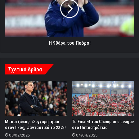
Πέδρο!
Η 90άρα του Πέδρο!
Σχετικά Άρθρα
Μπαρτζώκας: «Συγχαρητήρια
Το Final-4 του Champions League
στον Γκος, φανταστικό το 2X2»!
στο Παπαστράτειο
08/02/2025
04/04/2025