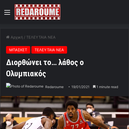
Menu
Αρχική
/
ΤΕΛΕΥΤΑΙΑ ΝΕΑ
ΜΠΑΣΚΕΤ
ΤΕΛΕΥΤΑΙΑ ΝΕΑ
Διορθώνει το… λάθος ο
Ολυμπιακός
Redaroume
19/01/2021
1 minute read