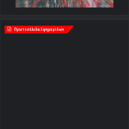
Πρωτοσέλιδα Εφημερίδων