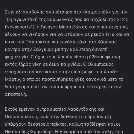
Στην εξ’ αναβολής αναμέτρηση στο «Αστρομπάλ» για την
10η αγωνιστική της Ευρωλίγκας που θα αρχίσει στις 21:45
(Novasports1), ο Γιώργος Μπαρτζώκας και οι παίκτες του,
θέλουν να νικήσουν για να φτάσουν σε ρεκόρ 11-9 και να
πάνε την Παρασκευή για μεγάλη μάχη στο Κάουνας
κόντρα στην Ζαλγκίρις με την καλύτερη δυνατή
ψυχολογία. Στόχος τους λοιπόν είναι η έβδομη φετινή
εκτός έδρας νίκη σε δέκα παιχνίδια. Ο Ολυμπιακός
ενισχύεται σημαντικά από την επιστροφή του Χασάν
Μάρτιν, ο οποίος προπονήθηκες χθες κανονικά μετά το
διάστρεμμα που τον ταλαιπώρησε και επέστρεψε στην
αποστολή.
Εκτός έμειναν οι τραυματίες Λαρεντζάκης και
Παπανικολάου, ενώ στην διάθεση του προπονητή
υπάρχουν δεκατρείς παίκτες, καθώς ταξίδεψαν και οι
Νικολαίδης-Χρηστίδης. Η Βιλερμπάν από την άλλη, που