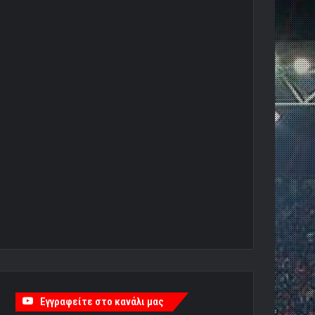
Εγγραφείτε στο κανάλι μας