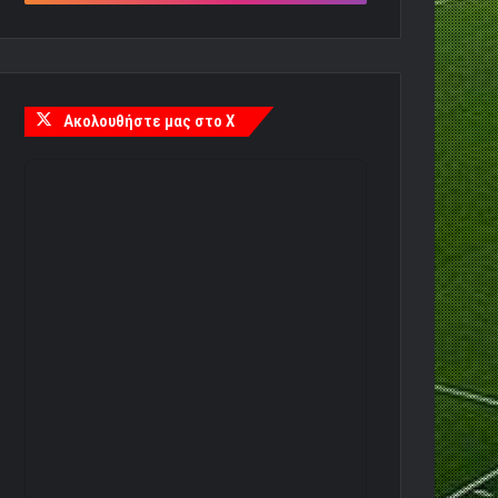
Ακολουθήστε μας στο X