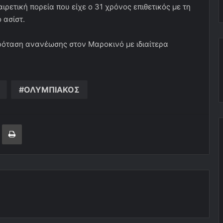
ετική πορεία που είχε ο 31 χρόνος επιθετικός με τη
 ασίστ.
πρόταση ανανέωσης στον Μαροκινό με ιδιαίτερα
ΟΛΥΜΠΙΑΚΟΣ
ger
ινοποίηση μέσω ηλεκτρονικού ταχυδρομείου
Εκτύπωση