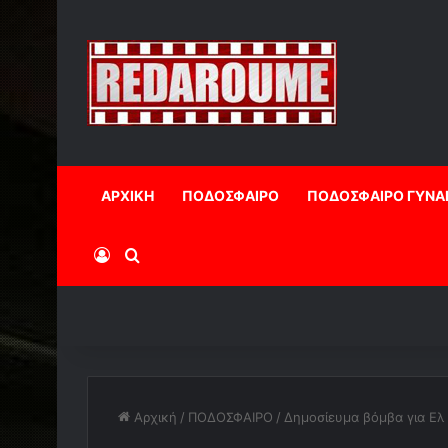
ΑΡΧΙΚΗ
ΠΟΔΟΣΦΑΙΡΟ
ΠΟΔΟΣΦΑΙΡΟ ΓΥΝΑ
Log In
Αναζήτηση
Αρχική
/
ΠΟΔΟΣΦΑΙΡΟ
/
Δημοσίευμα βόμβα για Ελ