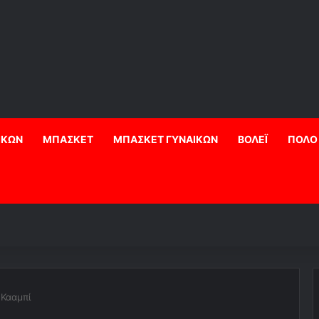
ΙΚΩΝ
ΜΠΑΣΚΕΤ
ΜΠΑΣΚΕΤ ΓΥΝΑΙΚΩΝ
ΒΟΛΕΪ
ΠΟΛΟ
 Κααμπί