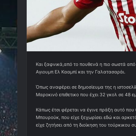
Και ξαφνικά,από το πουθενά η πιο σωστά απ
Αγιουμπ Ελ Κααμπί και την Γαλατασαράι.
Όπως αναφέρει σε δημοσίευμα της η ιστοσελί
Μαροκινό επιθετικο που έχει 32 γκολ σε 48 
Κάπως έτσι φέρεται να έγινε πράξη αυτό που
Μπουρούκ, που είχε ξεχωρίσει εδώ και αρκετ
είχε ζητήσει από τη διοίκηση του τούρκικου σ