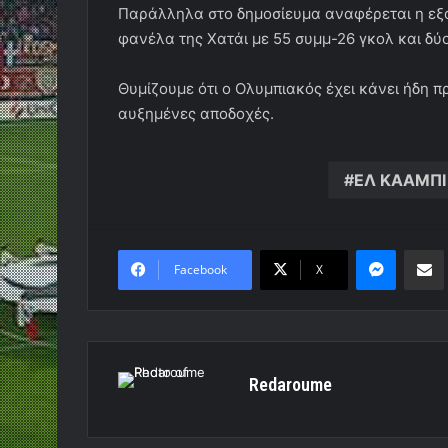
Παράλληλα στο δημοσίευμα αναφέρεται η εξαιρ
φανέλα της Χατάι με 55 συμμ-26 γκολ και δύο
Θυμίζουμε ότι ο Ολυμπιακός έχει κάνει ήδη 
αυξημένες αποδοχές.
ΕΛ ΚΑΑΜΠΙ
Messen
Κο
Facebook
X
Redaroume