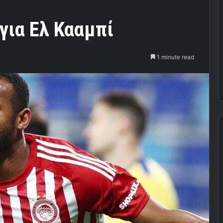
για Ελ Κααμπί
1 minute read