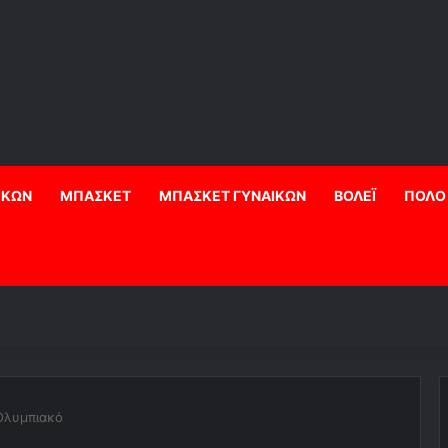
ΙΚΩΝ
ΜΠΑΣΚΕΤ
ΜΠΑΣΚΕΤ ΓΥΝΑΙΚΩΝ
ΒΟΛΕΪ
ΠΟΛΟ
 Ολυμπιακό