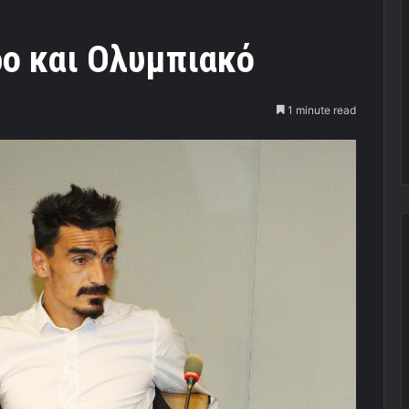
ρο και Ολυμπιακό
1 minute read