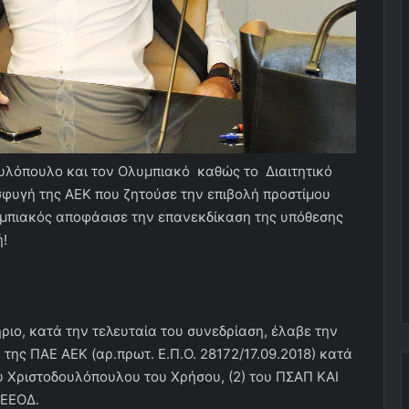
ουλόπουλο και τον Ολυμπιακό καθώς το Διαιτητικό
σφυγή της ΑΕΚ που ζητούσε την επιβολή προστίμου
υμπιακός αποφάσισε την επανεκδίκαση της υπόθεσης
ή!
ριο, κατά την τελευταία του συνεδρίαση, έλαβε την
ης ΠΑΕ ΑΕΚ (αρ.πρωτ. Ε.Π.Ο. 28172/17.09.2018) κατά
υ Χριστοδουλόπουλου του Χρήσου, (2) του ΠΣΑΠ ΚΑΙ
ΠΕΕΟΔ.