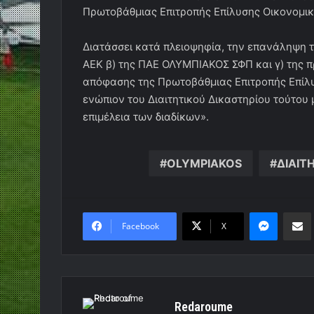
Πρωτοβάθμιας Επιτροπής Επίλυσης Οικονομικ
Διατάσσει κατά πλειοψηφία, την επανάληψη 
ΑΕΚ β) της ΠΑΕ ΟΛΥΜΠΙΑΚΟΣ ΣΦΠ και γ) της π
απόφασης της Πρωτοβάθμιας Επιτροπής Επίλυ
ενώπιον του Διαιτητικού Δικαστηρίου τούτου μ
επιμέλεια των διαδίκων».
OLYMPIAKOS
ΔΙΑΙΤ
Messen
Κο
Facebook
X
Redaroume