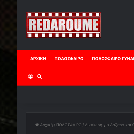
ΑΡΧΙΚΗ
ΠΟΔΟΣΦΑΙΡΟ
ΠΟΔΟΣΦΑΙΡΟ ΓΥΝΑ
Log In
Αναζήτηση
Αρχική
/
ΠΟΔΟΣΦΑΙΡΟ
/
Δικαίωση για Λάζαρο και