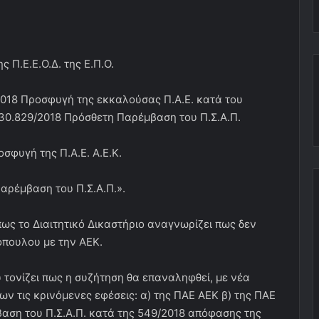
 Π.Ε.Ε.Ο.Δ. της Ε.Π.Ο.
7.2018 Προσφυγή της εκκαλούσας Π.Α.Ε. κατά του
. 30.829/2018 Πρόσθετη Παρέμβαση του Π.Σ.Α.Π.
οσφυγή της Π.Α.Ε. Α.Ε.Κ.
Παρέμβαση του Π.Σ.Α.Π.».
πως το Διαιτητικό Δικαστήριο αναγνωρίζει πως δεν
πουλου με την ΑΕΚ.
τονίζει πως η συζήτηση θα επαναληφθεί, με νέα
ων τις κρινόμενες εφέσεις: α) της ΠΑΕ ΑΕΚ β) της ΠΑΕ
αση του Π.Σ.Α.Π. κατά της 549/2018 απόφασης της