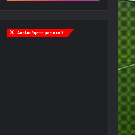
Ακολουθήστε μας στο X