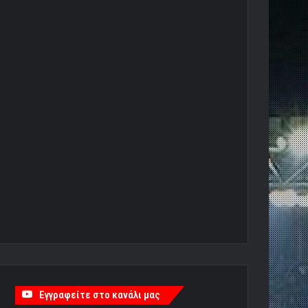
Εγγραφείτε στο κανάλι μας