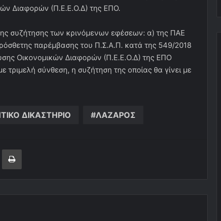
ών Διαφορών (Π.Ε.Ε.Ο.Δ) της ΕΠΟ.
της συζήτησης των κρινόμενων εφέσεων: α) της ΠΑΕ
ρόσθετης παρέμβασης του Π.Σ.Α.Π. κατά της 549/2018
σης Οικονομικών Διαφορών (Π.Ε.Ε.Ο.Δ) της ΕΠΟ
ε τριμελή σύνθεση, η συζήτηση της οποίας θα γίνει με
ΗΤΙΚΟ ΔΙΚΑΣΤΗΡΙΟ
ΛΑΖΑΡΟΣ
ger
ινοποίηση μέσω ηλεκτρονικού ταχυδρομείου
Εκτύπωση