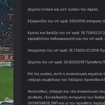
Δέχεται τυπικά και κατ’ ουσίαν την έφεση.
Εξαφανίζει την υπ’ αριθ. 550/2018 απόφαση της
Κρατεί και δικάζει την υπ’ αριθ. 18.729/02.0
εφεσιβλήτου ποδοσφαιριστή και την υπ’ αριθ
Απορρίπτει την υπ’ αριθ. 18.729/02.07.2018 Πρ
Δέχεται την υπ’ αριθ. 30.829/2018 Πρόσθετη 
Επί της ουσίας, αυτή η ανακοίνωση σημαίνει 
υπάρχει συμβόλαιο του Λάζαρου Χριστοδουλό
Ακολούθως, υπάρχει και νέα ανακοίνωση που 
σύνθεση. «Συνεκδικάζει αντιμωλία των διαδίκ
ΟΛΥΜΠΙΑΚΟΣ ΣΦΠ και γ) την πρόσθετη παρέμβ