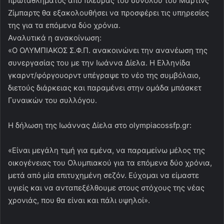
πρωταθλήματος από πλευράς του συνόλου του Μάρτινς
Ζίμπαρτς θα εξακολουθήσει να προσφέρει τις υπηρεσίες
της για τα επόμενα δύο χρόνια.
Αναλυτικά η ανακοίνωση:
«Ο ΟΛΥΜΠΙΑΚΟΣ Σ.Φ.Π. ανακοινώνει την ανανέωση της
συνεργασίας του με την Ιωάννα Δίελα. Η Ελληνίδα
γκαρντ/φόργουορντ υπέγραψε το νέο της συμβόλαιο,
διετούς διάρκειας και παραμένει στην ομάδα μπάσκετ
Γυναικών του συλλόγου.
Η δήλωση της Ιωάννας Δίελα στο olympiacossfp.gr:
«Είναι μεγάλη τιμή για εμένα, να παραμείνω μέλος της
οικογένειας του Ολυμπιακού για τα επόμενα δύο χρόνια,
μετά από μία επιτυχημένη σεζόν. Εύχομαι να είμαστε
υγιείς και να ανταπεξέλθουμε στους στόχους της νέας
χρονιάς, που θα είναι και πάλι υψηλοί».