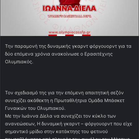
Την παραμονή της δυναμικής γκαρντ φόργουορντ για τα
δύο επόμενα χρόνια ανακοίνωσε ο Ερασιτέχνης
Ολυμπιακός.
Τον σχεδιασμό της για την επόμενη απαιτητική σεζόν
συνεχίζει ακάθεκτη η Πρωταθλήτρια Ομάδα Μπάσκετ
Γυναικών του Ολυμπιακού.
Με την Ιωάννα Δίελα να συνεχίζει τον κύκλο των
ανανεώσεων, Η δυναμική γκαρντ – φόργουορντ που είχε
σημαντικό μρίδιο στην κατάκτηης του φετινού