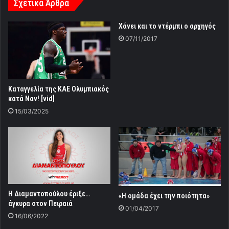
Σχετικά Άρθρα
Χάνει και το ντέρμπι ο αρχηγός
07/11/2017
Καταγγελία της ΚΑΕ Ολυμπιακός
κατά Ναν! [vid]
15/03/2025
Η Διαμαντοπούλου έριξε…
«Η ομάδα έχει την ποιότητα»
άγκυρα στον Πειραιά
01/04/2017
16/06/2022