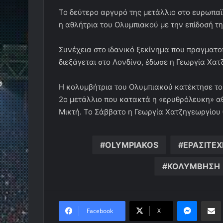
Το δεύτερο αργυρό της μετάλλιο στο ευρωπα
η αθλήτρια του Ολυμπιακού με την επίδοσή τη
Συνέχεια στο ιδανικό ξεκίνημα που πραγματ
διεξάγεται στο Λονδίνο, έδωσε η Γεωργία Χατ
Η κολυμβήτρια του Ολυμπιακού κατέκτησε το 
2ο μετάλλιο που κατακτά η «ερυθρόλευκη» αθ
Μικτή. Το Σάββατο η Γεωργία Χατζηγεωργίου 
OLYMPIAKOS
ΕΡΑΣΙΤΕ
ΚΟΛΥΜΒΗΣΗ
Messen
Κο
Facebook
X