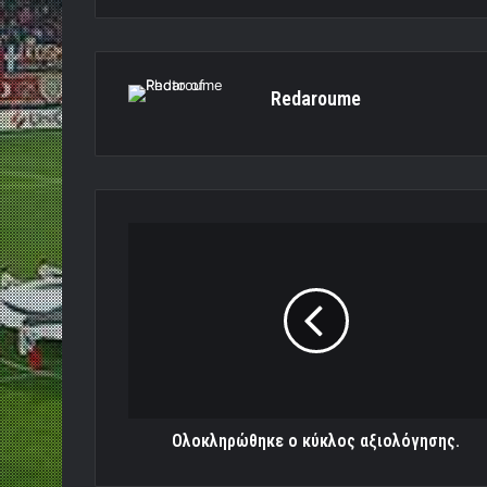
Redaroume
Ολοκληρώθηκε
ο
κύκλος
αξιολόγησης.
Ολοκληρώθηκε ο κύκλος αξιολόγησης.