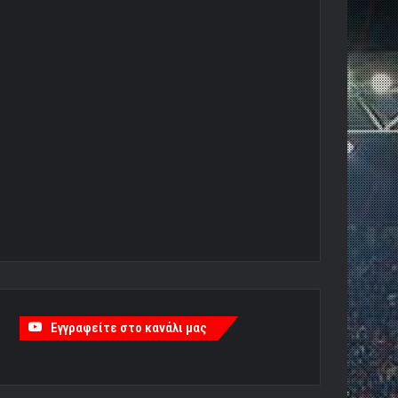
Εγγραφείτε στο κανάλι μας