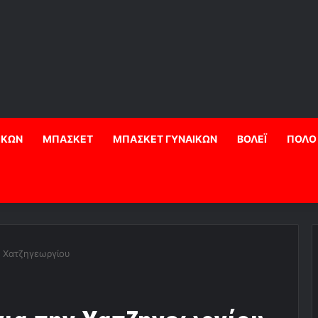
ΙΚΩΝ
ΜΠΑΣΚΕΤ
ΜΠΑΣΚΕΤ ΓΥΝΑΙΚΩΝ
ΒΟΛΕΪ
ΠΟΛΟ
ν Χατζηγεωργίου