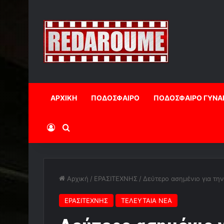
ΑΡΧΙΚΗ
ΠΟΔΟΣΦΑΙΡΟ
ΠΟΔΟΣΦΑΙΡΟ ΓΥΝΑ
Log In
Αναζήτηση
Αρχική
/
ΕΡΑΣΙΤΕΧΝΗΣ
/
Δεύτερο ασημένιο για τη
ΕΡΑΣΙΤΕΧΝΗΣ
ΤΕΛΕΥΤΑΙΑ ΝΕΑ