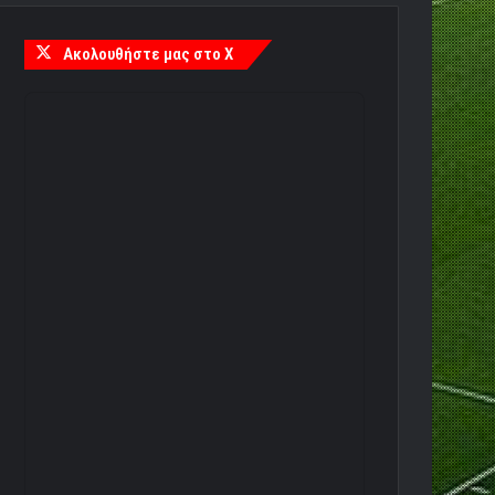
Ακολουθήστε μας στο X