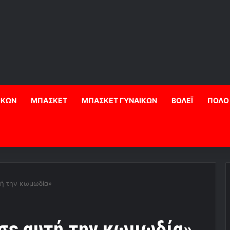
ΙΚΩΝ
ΜΠΑΣΚΕΤ
ΜΠΑΣΚΕΤ ΓΥΝΑΙΚΩΝ
ΒΟΛΕΪ
ΠΟΛΟ
τή την κωμωδία»
σε αυτή την κωμωδία»