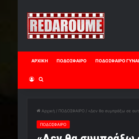
ΑΡΧΙΚΗ
ΠΟΔΟΣΦΑΙΡΟ
ΠΟΔΟΣΦΑΙΡΟ ΓΥΝΑ
Log In
Αναζήτηση
Αρχική
/
ΠΟΔΟΣΦΑΙΡΟ
/
«Δεν θα συμπράξω σε αυ
ΠΟΔΟΣΦΑΙΡΟ
«Δεν θα συμπράξω 