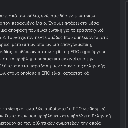
ει από τον Ιούλιο, ενώ στις δύο εκ των τριών
ό τον περασμένο Μάιο. Έχουμε φτάσει στα μέσα
 μια απόφαση που είναι ζωτική για το ερασιτεχνικό
 2. Τουλάχιστον πέντε ομάδες (που εμπλέκονται στις
γορίες, μεταξύ των οποίων μία επαγγελματική,
ονδίας υποθέσεων αυτών -η ίδια η ΕΠΟ δημιούργησε:
 ότι το πρόβλημα ουσιαστικά εκκινεί από την
θλήματα κατά παράβαση των νόμων της ελληνικής
ων, στους οποίους η ΕΠΟ είναι καταστατικά
ποφασίστηκε -εντελώς αυθαίρετα” η ΕΠΟ ως θεσμικό
ν Σωματείων που προβλέπει και επιβάλλει η Ελληνική
ειτουργίας των αθλητικών σωματείων, την οποία