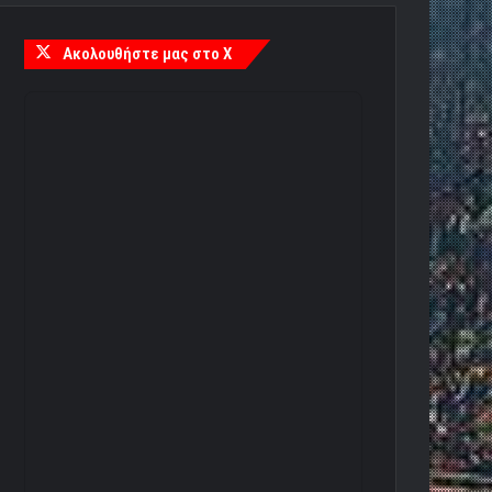
Ακολουθήστε μας στο X