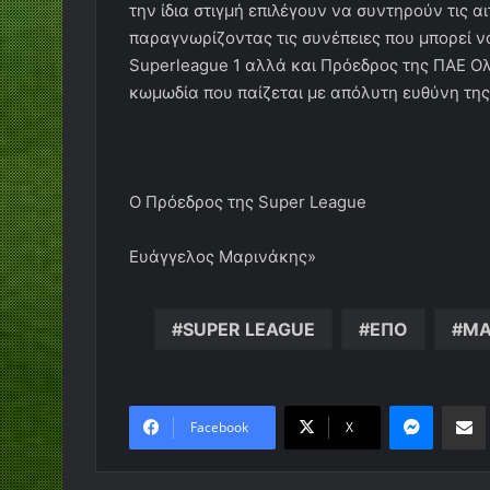
την ίδια στιγμή επιλέγουν να συντηρούν τις α
παραγνωρίζοντας τις συνέπειες που μπορεί ν
Superleague 1 αλλά και Πρόεδρος της ΠΑΕ Ο
κωμωδία που παίζεται με απόλυτη ευθύνη τη
Ο Πρόεδρος της Super League
Ευάγγελος Μαρινάκης»
SUPER LEAGUE
ΕΠΟ
ΜΑ
Messen
Κο
Facebook
X