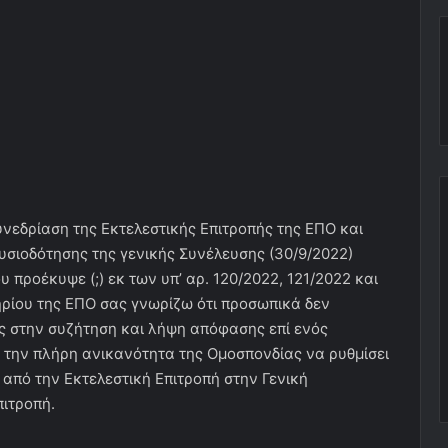
υνεδρίαση της Εκτελεστικής Επιτροπής της ΕΠΟ και
υσιοδότησης της γενικής Συνέλευσης (30/9/2022)
υ προέκυψε (;) εκ των υπ’ αρ. 120/2022, 121/2022 και
ρίου της ΕΠΟ σας γνωρίζω ότι προσωπικά δεν
ς στην συζήτηση και λήψη απόφασης επί ενός
ς την πλήρη ανικανότητα της Ομοσπονδίας να ρυθμίσει
 από την Εκτελεστική Επιτροπή στην Γενική
πιτροπή.