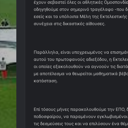
έχουν σεβαστεί όλες οι αθλητικές Ομοσπονδ
οδηγηθούμε στον σημερινό τραγέλαφο -που δε
εσείς και τα υπόλοιπα Μέλη της Εκτελεστική
συνέχεια στις δικαστικές αίθουσες.
Παράλληλα, είναι υποχρεωμένος να επισημάνω
αυτού του πρωτοφανούς αδιεξόδου, η Εκτελε
οι οποίες εξακολουθούν να αγνοούν τις διατ
με αποτέλεσμα να θεωρείται μαθηματικά βέβαι
κατάσταση.
Επί τόσους μήνες παρακολουθούμε την ΕΠΟ, 
ποδοσφαίρου, να παραμένουν εγκλωβισμένοι
τις δεσμεύσεις τους και να επιλύσουν ένα θέ