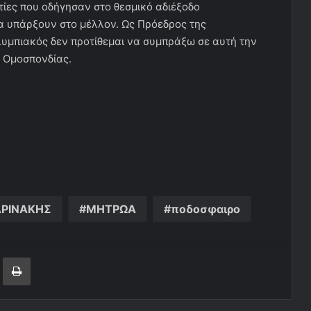
ιτίες που οδήγησαν στο θεσμικό αδιέξοδο
α υπάρξουν στο μέλλον. Ως Πρόεδρος της
λυμπιακός δεν προτίθεμαι να συμπράξω σε αυτή την
ς Ομοσπονδίας.
ΡΙΝΑΚΗΣ
ΜΗΤΡΩΑ
ποδοσφαιρο
ger
ινοποίηση μέσω ηλεκτρονικού ταχυδρομείου
Εκτύπωση