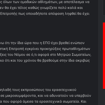
ίες όλων των ομαδικών αθλημάτων, με αποτέλεσμα να
ν θα έχει τέλος καθώς γνωρίζετε πολύ καλά και
ς Επιτροπής πως οποιαδήποτε απόφαση ληφθεί θα έχει
 ότι την ίδια ώρα που η ΕΠΟ έχει βρεθεί ενώπιον
στική Επιτροπή εγκρίνει προκηρύξεις πρωταθλημάτων
άξεις του Νόμου σε ό,τι αφορά στο Μητρώο Σωματείων,
ο ότι και του χρόνου θα βρεθούμε στην ίδια ακριβώς
δηλαδή τους εκπροσώπους του ερασιτεχνικού
 σε μικροσυμφέροντα, και να αδυνατούν να υπερβούν
μα που αφορά άμεσα τα ερασιτεχνικά σωματεία. Και