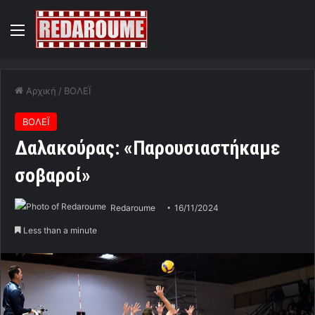
Menu
Αρχική
/
ΒΟΛΕΪ
ΒΟΛΕΪ
Δαλακούρας: «Παρουσιαστήκαμε
σοβαροί»
Redaroume
16/11/2024
Less than a minute