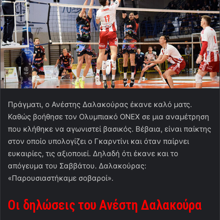
Πράγματι, ο Ανέστης Δαλακούρας έκανε καλό ματς.
Καθώς βοήθησε τον Ολυμπιακό ONEX σε μια αναμέτρηση
που κλήθηκε να αγωνιστεί βασικός. Βέβαια, είναι παίκτης
στον οποίο υπολογίζει ο Γκαρντίνι και όταν παίρνει
ευκαιρίες, τις αξιοποιεί. Δηλαδή ότι έκανε και το
απόγευμα του Σαββάτου. Δαλακούρας:
«Παρουσιαστήκαμε σοβαροί».
Οι δηλώσεις του Ανέστη Δαλακούρα