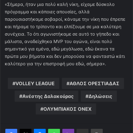
«Σήμερα, ήταν μια πολύ καλή νίκη, είχαμε δύσκολο
πρόγραμμα και κάποιες απουσίες, αλλά
παρουσιαστήκαμε σοβαροί, κάναμε την νίκη που έπρεπε
και πήραμε το τρίποντο και ελπίζουμε σε μια καλύτερη
συνέχεια. Το ότι αγωνιστήκαμε σε αυτό το γήπεδο και
μάλιστα, αναδείχθηκα MVP του αγώνα, είναι πολύ
σημαντικό για εμένα, εδώ μεγάλωσα, εδώ έκανα τα
πρώτα μου βήματα και δεν μπορούσα να φανταστώ κάτι
καλύτερο για την επιστροφή μου εδώ, σήμερα».
VOLLEY LEAGUE
ΑΘΛΟΣ ΟΡΕΣΤΙΑΔΑΣ
Ανέστης Δαλακούρας
Δηλώσεις
ΟΛΥΜΠΙΑΚΟΣ ONEX
Messenger
WhatsApp
Viber
Κοινοποίηση μέσω ηλεκτρονικού ταχυδρομείου
Εκτύπωση