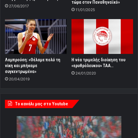
τώρα στον Παναθηναϊκό»
27/06/2017
11/01/2025
Λαμπρούση: «Θέλαμε πολύ τη
Η νέα τριμελής διοίκηση του
νίκη και μπήκαμε
«ερυθρόλευκου» ΤΑΑ…
συγκεντρωμένα»
24/01/2020
20/04/2019
Tο κανάλι μας στο Youtube