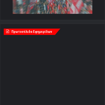
Πρωτοσέλιδα Εφημερίδων