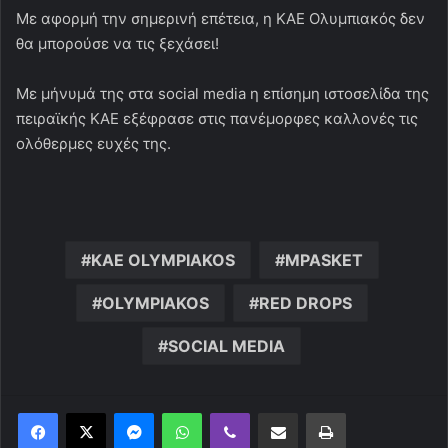
Με αφορμή την σημερινή επέτεια, η ΚΑΕ Ολυμπιακός δεν
θα μπορούσε να τις ξεχάσει!
Με μήνυμά της στα social media η επίσημη ιστοσελίδα της
πειραϊκής ΚΑΕ εξέφρασε στις πανέμορφες καλλονές τις
ολόθερμες ευχές της.
KAE OLYMPIAKOS
MPASKET
OLYMPIAKOS
RED DROPS
SOCIAL MEDIA
Messenger
WhatsApp
Viber
Κοινοποίηση μέσω ηλεκτρονικού ταχυδρομείου
Εκτύπωση