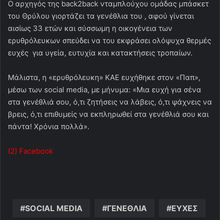
Ο αρχηγός της back2back νταμπλούχου ομάδας μπάσκετ
του Θρύλου γιορτάζει τα γενέθλια του , αφού γίνεται
αισίως 33 ετών και σύσσωμη η οικογένεια των
ερυθρόλευκων σπεύδει να του εκφράσει ολόψυχα θερμές
ευχές για υγεία, ευτυχία και κατακτήσεις τροπαίων.
Μάλιστα, η «ερυθρόλευκη» ΚΑΕ ευχήθηκε στον «Παπ»,
μέσω των social media, με μήνυμα: «Μια ευχή για σένα
στα γενέθλιά σου, ό,τι ζητήσεις να λάβεις, ό,τι ψάχνεις να
βρεις, ό,τι επιθυμείς να εκπληρωθεί στα γενέθλιά σου και
πάντα! Χρόνια πολλά».
(2) Facebook
SOCIAL MEDIA
ΓΕΝΕΘΛΙΑ
ΕΥΧΕΣ