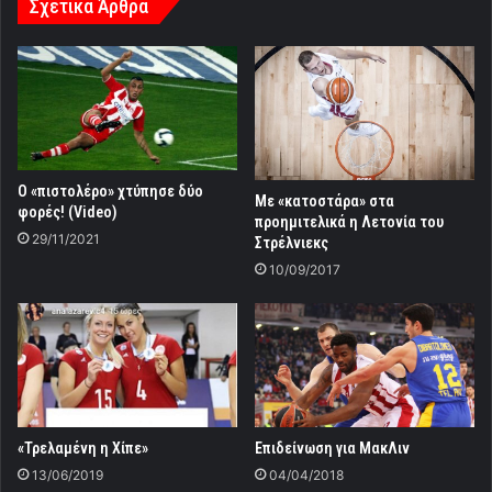
Σχετικά Άρθρα
Ο «πιστολέρο» χτύπησε δύο
Με «κατοστάρα» στα
φορές! (Video)
προημιτελικά η Λετονία του
29/11/2021
Στρέλνιεκς
10/09/2017
«Τρελαμένη η Χίπε»
Επιδείνωση για ΜακΛιν
13/06/2019
04/04/2018