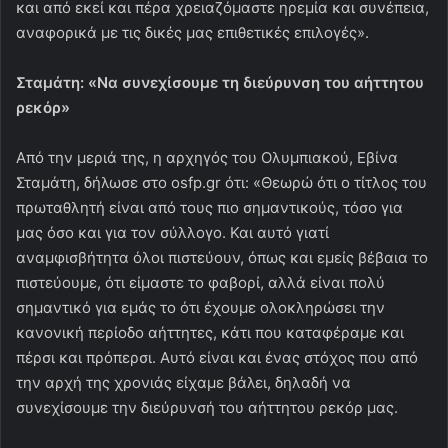
και από εκεί και πέρα χρειαζόμαστε ηρεμία και συνέπεια,
αναφορικά με τις δικές μας επιθετικές επιλογές».
Σταμάτη: «Να συνεχίσουμε τη διεύρυνση του αήττητου
ρεκόρ»
Από την μεριά της, η αρχηγός του Ολυμπιακού, Εβίνα
Σταμάτη, δήλωσε στο osfp.gr ότι: «Θεωρώ ότι ο τίτλος του
πρωταθλητή είναι από τους πιο σημαντικούς, τόσο για
μας όσο και για τον σύλλογο. Και αυτό γιατί
αναμφισβήτητα όλοι πιστεύουν, όπως και εμείς βέβαια το
πιστεύουμε, ότι είμαστε το φαβορί, αλλά είναι πολύ
σημαντικό για εμάς το ότι έχουμε ολοκληρώσει την
κανονική περίοδο αήττητες, κάτι που καταφέραμε και
πέρσι και πρόπερσι. Αυτό είναι και ένας στόχος που από
την αρχή της χρονιάς είχαμε βάλει, δηλαδή να
συνεχίσουμε την διεύρυνσή του αήττητου ρεκόρ μας.