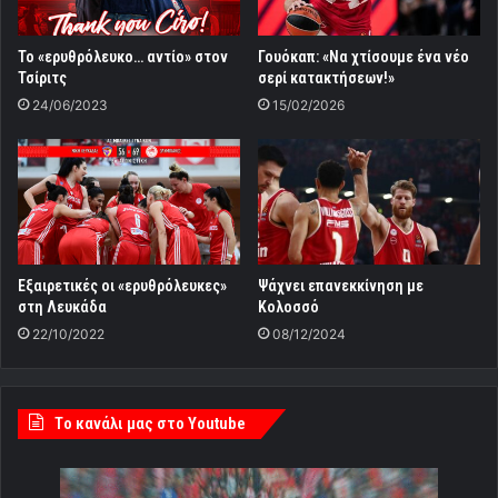
Το «ερυθρόλευκο… αντίο» στον
Γουόκαπ: «Να χτίσουμε ένα νέο
Τσίριτς
σερί κατακτήσεων!»
24/06/2023
15/02/2026
Εξαιρετικές οι «ερυθρόλευκες»
Ψάχνει επανεκκίνηση με
στη Λευκάδα
Κολοσσό
22/10/2022
08/12/2024
Tο κανάλι μας στο Youtube