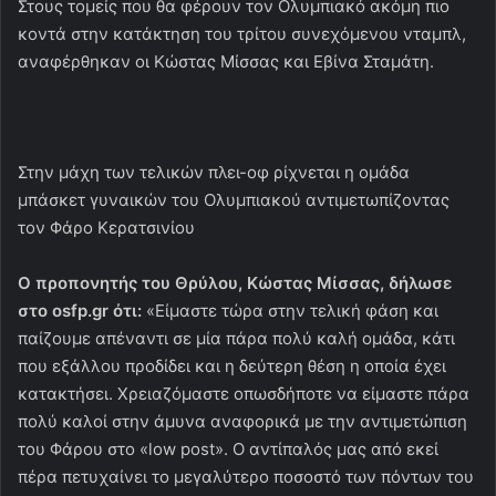
Στους τομείς που θα φέρουν τον Ολυμπιακό ακόμη πιο
κοντά στην κατάκτηση του τρίτου συνεχόμενου νταμπλ,
αναφέρθηκαν οι Κώστας Μίσσας και Εβίνα Σταμάτη.
Στην μάχη των τελικών πλει-οφ ρίχνεται η ομάδα
μπάσκετ γυναικών του Ολυμπιακού αντιμετωπίζοντας
τον Φάρο Κερατσινίου
Ο προπονητής του Θρύλου, Κώστας Μίσσας, δήλωσε
στο osfp.gr ότι:
«Είμαστε τώρα στην τελική φάση και
παίζουμε απέναντι σε μία πάρα πολύ καλή ομάδα, κάτι
που εξάλλου προδίδει και η δεύτερη θέση η οποία έχει
κατακτήσει. Χρειαζόμαστε οπωσδήποτε να είμαστε πάρα
πολύ καλοί στην άμυνα αναφορικά με την αντιμετώπιση
του Φάρου στο «low post». Ο αντίπαλός μας από εκεί
πέρα πετυχαίνει το μεγαλύτερο ποσοστό των πόντων του