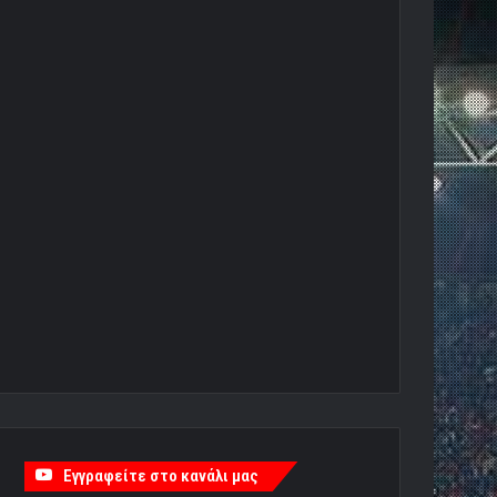
Εγγραφείτε στο κανάλι μας