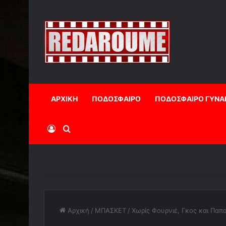
ΑΡΧΙΚΗ
ΠΟΔΟΣΦΑΙΡΟ
ΠΟΔΟΣΦΑΙΡΟ ΓΥΝΑ
Log In
Αναζήτηση
Αρχική
/
ΜΠΑΣΚΕΤ
/
Χωρίς Φουρνιέ, Γκος και Παπ