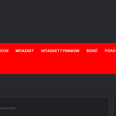
ΙΚΩΝ
ΜΠΑΣΚΕΤ
ΜΠΑΣΚΕΤ ΓΥΝΑΙΚΩΝ
ΒΟΛΕΪ
ΠΟΛΟ
ανικολάου