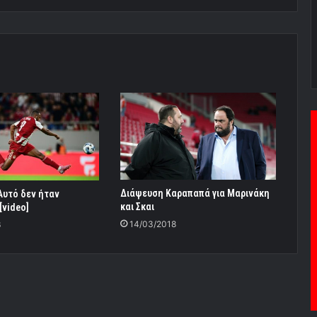
Διάψευση Καραπαπά για Μαρινάκη
Αυτό δεν ήταν
και Σκαι
[video]
14/03/2018
6