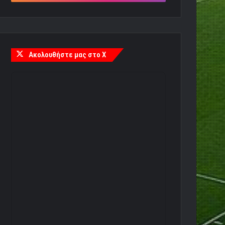
Ακολουθήστε μας στο X