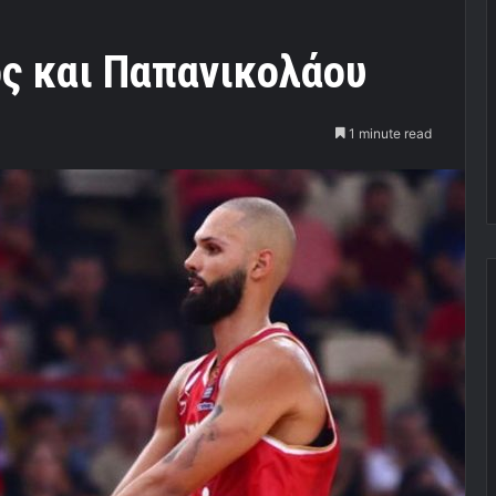
ος και Παπανικολάου
1 minute read