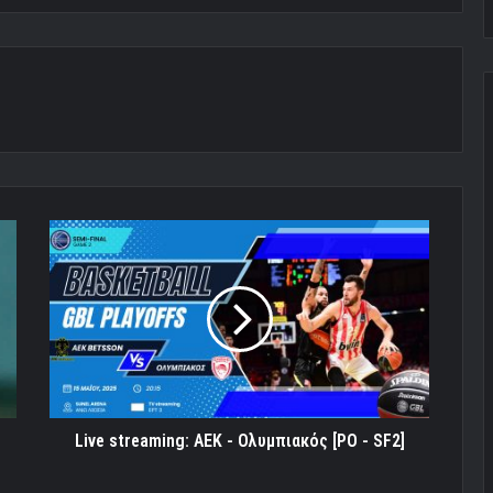
Live
streaming:
ΑΕΚ
-
Ολυμπιακός
[PO
-
SF2]
Live streaming: ΑΕΚ - Ολυμπιακός [PO - SF2]