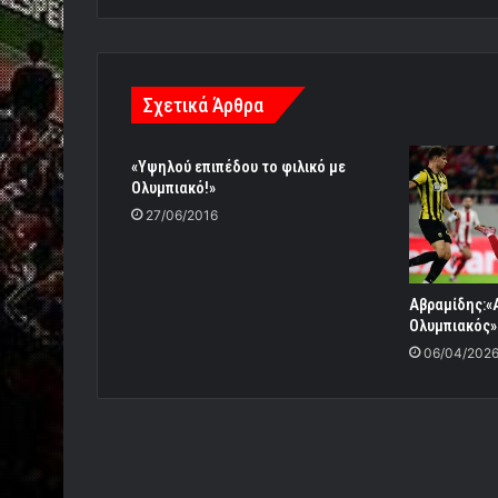
Σχετικά Άρθρα
«Υψηλού επιπέδου το φιλικό με
Ολυμπιακό!»
27/06/2016
Aβραμίδης:«
Ολυμπιακός»
06/04/202