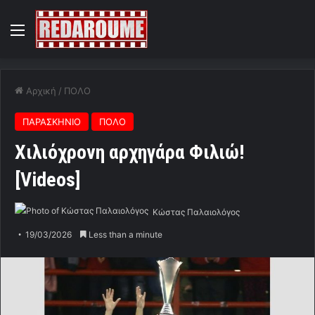
Menu
Αρχική
/
ΠΟΛΟ
ΠΑΡΑΣΚΗΝΙΟ
ΠΟΛΟ
Χιλιόχρονη αρχηγάρα Φιλιώ!
[Videos]
Κώστας Παλαιολόγος
19/03/2026
Less than a minute