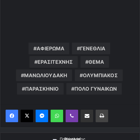
ΑΦΙΕΡΩΜΑ
ΓΕΝΕΘΛΙΑ
ΕΡΑΣΙΤΕΧΝΗΣ
ΘΕΜΑ
ΜΑΝΩΛΙΟΥΔΑΚΗ
ΟΛΥΜΠΙΑΚΟΣ
ΠΑΡΑΣΚΗΝΙΟ
ΠΟΛΟ ΓΥΝΑΙΚΩΝ
Messenger
WhatsApp
Viber
Κοινοποίηση μέσω ηλεκτρονικού ταχυδρομείου
Εκτύπωση