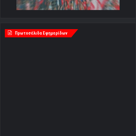
Πρωτοσέλιδα Εφημερίδων