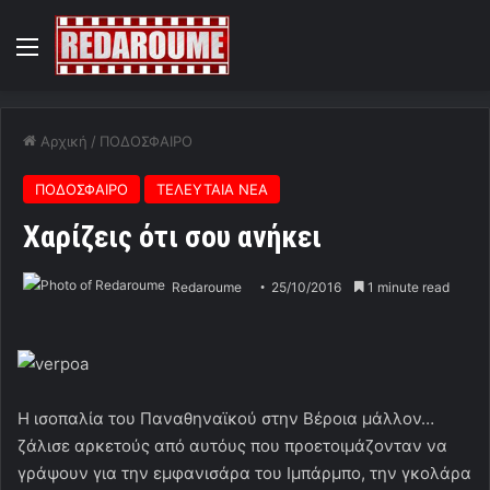
Menu
Αρχική
/
ΠΟΔΟΣΦΑΙΡΟ
ΠΟΔΟΣΦΑΙΡΟ
ΤΕΛΕΥΤΑΙΑ ΝΕΑ
Χαρίζεις ότι σου ανήκει
Redaroume
25/10/2016
1 minute read
Η ισοπαλία του Παναθηναϊκού στην Βέροια μάλλον…
ζάλισε αρκετούς από αυτόυς που προετοιμάζονταν να
γράψουν για την εμφανισάρα του Ιμπάρμπο, την γκολάρα