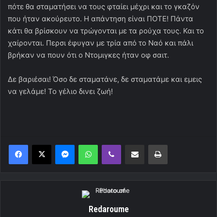
πότε θα σταματήσει να τους φταίει μέχρι και το γκαζόν
που ήταν ακούρευτο. Η απάντηση είναι ΠΟΤΕ! Πάντα
κάτι θα βρίσκουν να τρώγονται με τα ρούχα τους. Και το
χαίρονται. Περσι έφυγαν με τρία από το Ναό και πάλι
βρήκαν να πουν ότι ο Ντομιγκες ήταν οφ σαιτ.
Δε βαριέσαι! Όσο δε σταματάνε, δε σταματάμε και εμεις
να γελάμε! Το γέλιο δινει ζωή!
Messenger
WhatsApp
Viber
Κοινοποίηση μέσω ηλεκτρονικού ταχυδρομείου
Εκτύπωση
Redaroume