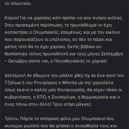
το τελευταίο.
Κύριοι! Για να χαρίσεις κάτι πρέπει να σου ανήκει κιόλας.
Στην προκειμένη περίπτωση, το πρωτάθλημα το έχει
κατακτήσει ο Ολυμπιακός, επομένως, και με την εικόνα
που παρουσιάζουν οι υπόλοιποι, αν δεν το πάρει και
φέτος τότε θα το έχει χαρίσει. Εκτός βέβαια αν
θεσπίστηκε τίτλος πρωταθλητή για τους μήνες Σεπτέμβρη
– Οκτώβρη οπότε ναι, ο Παναθηναϊκός το χάρισε!
Δεύτερον! Αν έδιωχνε την μπάλα χθες πχ σε ένα σουτ του
Τζάλμα ή του Ροντρίγκες ο Μποτία με την χερούκλα
όπως έκανε ο καλός μας Κουτρουμπής, θα είχαν πέσει οι
κυβερνήσεις, η ΕΠΟ, η Σουπερλιγκ, η θερμοκρασία και ο
ένας πάνω στον άλλο! Τρου στόρι μάγκες.
Τρίτον. Πάρτε το απόφαση φίλοι μου Ολυμπιακοί που
συνεχώς ρωτάτε που θα φτάσει η αναισθησία τους και