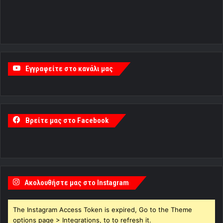
Εγγραφείτε στο κανάλι μας
Βρείτε μας στο Facebook
Ακολουθήστε μας στο Instagram
The Instagram Access Token is expired, Go to the Theme
options page > Integrations, to to refresh it.