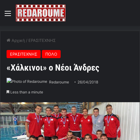
Menu
Αρχική
/
ΕΡΑΣΙΤΕΧΝΗΣ
ΕΡΑΣΙΤΕΧΝΗΣ
ΠΟΛΟ
«Χάλκινοι» ο Νέοι Άνδρες
Redaroume
26/04/2018
Less than a minute