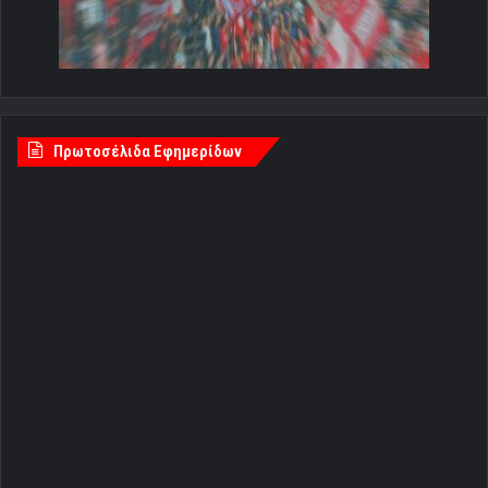
Πρωτοσέλιδα Εφημερίδων