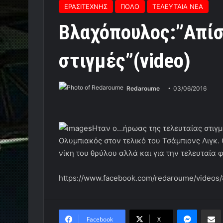
ΕΡΑΣΙΤΕΧΝΗΣ
ΠΟΛΟ
ΤΕΛΕΥΤΑΙΑ ΝΕΑ
Bλαχόπουλος:”Απί
στιγμές”(video)
Redaroume
03/06/2016
Ηταν ο…ήρωας της τελευταίας στιγμ
Ολυμπιακός στον τελικό του Τσάμπιονς Λιγκ.
νίκη του θρύλου αλλά και για την τελευταία 
https://www.facebook.com/redaroume/videos
Messen
Κο
Facebook
X