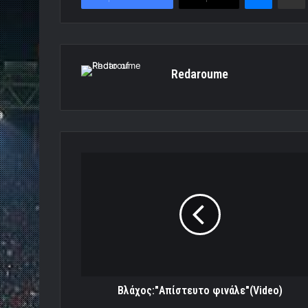
Redaroume
Βλάχος:"Απίστευτο
φινάλε"
(Video)
Βλάχος:"Απίστευτο φινάλε"(Video)