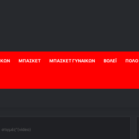
ΙΚΩΝ
ΜΠΑΣΚΕΤ
ΜΠΑΣΚΕΤ ΓΥΝΑΙΚΩΝ
ΒΟΛΕΪ
ΠΟΛΟ
στιγμές”(video)