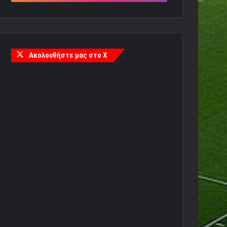
Ακολουθήστε μας στο X