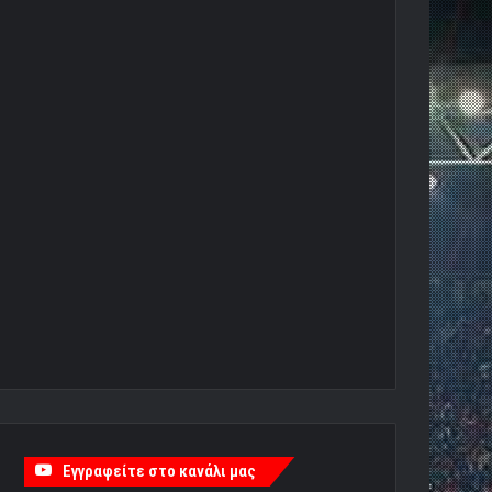
Εγγραφείτε στο κανάλι μας