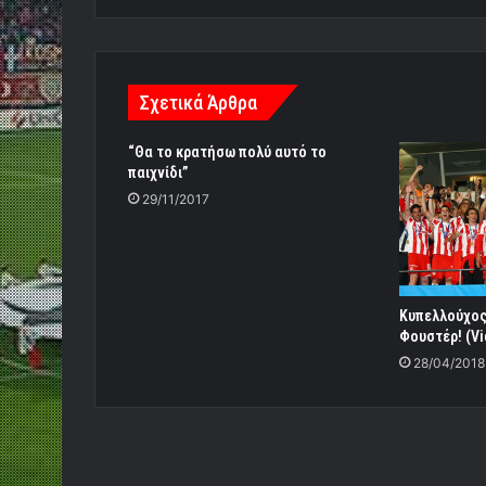
Σχετικά Άρθρα
“Θα το κρατήσω πολύ αυτό το
παιχνίδι”
29/11/2017
Κυπελλούχος
Φουστέρ! (Vi
28/04/2018