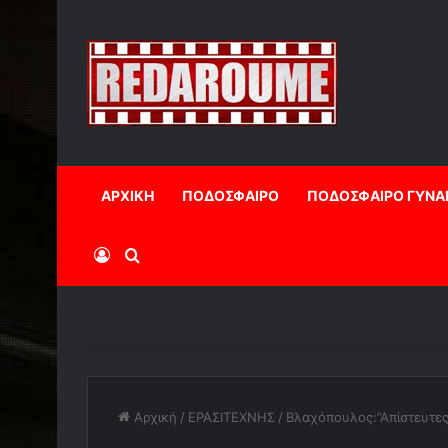
ΑΡΧΙΚΗ
ΠΟΔΟΣΦΑΙΡΟ
ΠΟΔΟΣΦΑΙΡΟ ΓΥΝΑ
Log In
Αναζήτηση
Αρχική
/
ΕΡΑΣΙΤΕΧΝΗΣ
/
Bλαχόπουλος:”Απίστευτες 