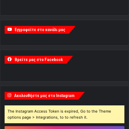
Εγγραφείτε στο κανάλι μας
Βρείτε μας στο Facebook
Ακολουθήστε μας στο Instagram
The Instagram Access Token is expired, Go to the Theme
options page > Integrations, to to refresh it.