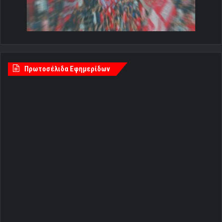
Πρωτοσέλιδα Εφημερίδων