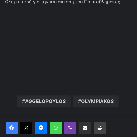
Ολυμπιακού για την κατάκτηση του Πρωταθλήματος.
AGGELOPOYLOS
OLYMPIAKOS
Messenger
WhatsApp
Viber
Κοινοποίηση μέσω ηλεκτρονικού ταχυδρομείου
Εκτύπωση