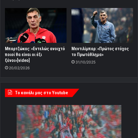
Mπαρτζώκας: «Εντελώς ανοιχτό
Mεντιλίμπαρ: «Πρώτος στόχος
ποιοί θα είναι οι έξι
το Πρωτάθλημα»
ξένοι»[video]
31/10/2025
20/02/2026
Tο κανάλι μας στο Youtube