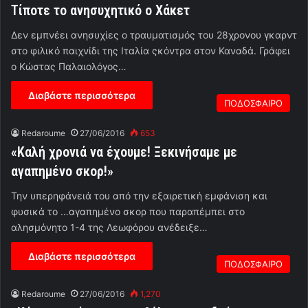
Τίποτε το ανησυχητικό ο Χάκετ
Δεν εμπνέει ανησυχίες ο τραυματισμός του 28χρονου γκαρντ
στο φιλικό παιχνίδι της Ιταλία ςκόντρα στον Καναδά. Γράφει
ο Κώστας Παλαιολόγος…
Διαβάστε περισσότερα
ΠΟΔΟΣΦΑΙΡΟ
Redaroume
27/06/2016
653
«Καλή χρονιά να έχουμε! Ξεκινήσαμε με
αγαπημένο σκορ!»
Την υπερηφάνειά του από την εξαιρετική εμφάνιση και
φυσικά το …αγαπημένο σκορ που παραπέμπει στο
αλησμόνητο 1-4 της Λεωφόρου ανέδειξε…
Διαβάστε περισσότερα
ΠΟΔΟΣΦΑΙΡΟ
Redaroume
27/06/2016
1,270