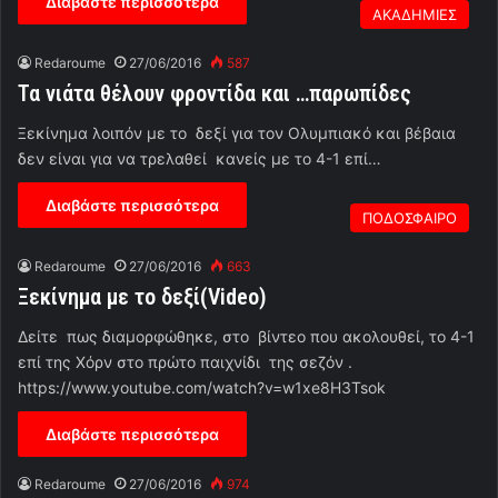
Διαβάστε περισσότερα
ΑΚΑΔΗΜΙΕΣ
Redaroume
27/06/2016
587
Τα νιάτα θέλουν φροντίδα και …παρωπίδες
Ξεκίνημα λοιπόν με το δεξί για τον Ολυμπιακό και βέβαια
δεν είναι για να τρελαθεί κανείς με το 4-1 επί…
Διαβάστε περισσότερα
ΠΟΔΟΣΦΑΙΡΟ
Redaroume
27/06/2016
663
Ξεκίνημα με το δεξί(Video)
Δείτε πως διαμορφώθηκε, στο βίντεο που ακολουθεί, το 4-1
επί της Χόρν στο πρώτο παιχνίδι της σεζόν .
https://www.youtube.com/watch?v=w1xe8H3Tsok
Διαβάστε περισσότερα
Redaroume
27/06/2016
974