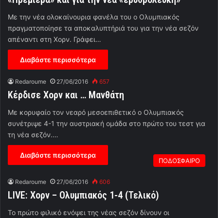
Με την νέα ολοκαίνουρια φανέλα του ο Ολυμπιακός
πραγματοποίησε τα αποκαλυπτήριά του για την νέα σεζόν
απέναντι στη Χορν. Γράφει…
Διαβάστε περισσότερα
Redaroume
27/06/2016
657
Κέρδισε Χορν και … Μανθάτη
Με κορυφαίο τον νεαρό μεσοεπιθετικό ο Ολυμπιακός
συνέτριψε 4-1 την αυστριακή ομάδα στο πρώτο του τεστ για
τη νέα σεζόν.…
Διαβάστε περισσότερα
ΠΟΔΟΣΦΑΙΡΟ
Redaroume
27/06/2016
606
LIVE: Χορν – Ολυμπιακός 1-4 (Τελικό)
Το πρώτο φιλικό ενόψει της νέας σεζόν δίνουν οι