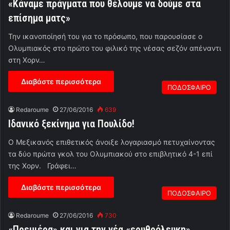
«Κάναμε πράγματα που θέλουμε να δούμε στα
επίσημα ματς»
Την ικανοποίησή του για το πρόσωπο, που παρουσίασε ο
Ολυμπιακός στο πρώτο του φιλικό της νέσας σεζόν απέναντι
στη Χορν…
Διαβάστε περισσότερα
ΠΟΔΟΣΦΑΙΡΟ
Redaroume
27/06/2016
639
Ιδανικό ξεκίνημα για Πουλίδο!
Ο Μεξικανός επιθετικός άνοιξε λογαριασμό πετυχαίνοντας
τα δύο πρώτα γκολ του Ολυμπιακού στο επιβλητικό 4-1 επί
της Χορν. Γράφει…
Διαβάστε περισσότερα
ΠΟΔΟΣΦΑΙΡΟ
Redaroume
27/06/2016
730
«Πρεμιέρα» και για την νέα «ερυθρόλευκη»