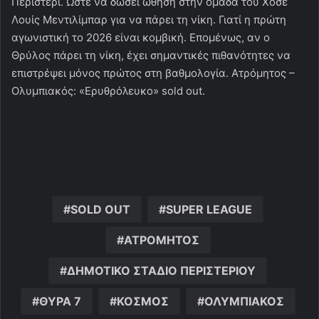
Περιστέρι. Ώστε να δώσει ώθηση στην ομάδα του Χοσέ
Λουίς Μεντιλίμπαρ για να πάρει τη νίκη. Γιατί η πρώτη
αγωνιστική το 2026 είναι κομβική. Επομένως, αν ο
Θρύλος πάρει τη νίκη, έχει σημαντικές πιθανότητες να
επιστρέψει μόνος πρώτος στη βαθμολογία. Ατρόμητος –
Ολυμπιακός: «Ερυθρόλευκο» sold out.
SOLD OUT
SUPER LEAGUE
ΑΤΡΟΜΗΤΟΣ
ΔΗΜΟΤΙΚΟ ΣΤΑΔΙΟ ΠΕΡΙΣΤΕΡΙΟΥ
ΘΥΡΑ 7
ΚΟΣΜΟΣ
ΟΛΥΜΠΙΑΚΟΣ