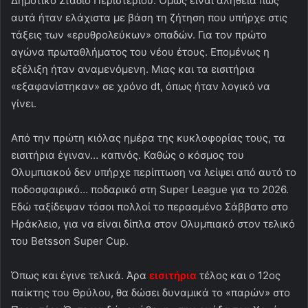
Δημοτικό Στάδιο Περιστερίου. Όμως είναι αλήθεια πώς
αυτά ήταν ελάχιστα με βάση τη ζήτηση που υπήρχε στις
τάξεις των «ερυθρολεύκων» οπαδών. Για τον πρώτο
αγώνα πρωταθλήματος του νέου έτους. Επομένως η
εξέλιξη ήταν αναμενόμενη. Μιας και τα εισιτήρια
«εξαφανίστηκαν» σε χρόνο dt, όπως ήταν λογικό να
γίνει.
Από την πρώτη κιόλας ημέρα της κυκλοφορίας τους, τα
εισιτήρια έγιναν… καπνός. Καθώς ο κόσμος του
Ολυμπιακού δεν υπήρχε περίπτωση να λείψει από αυτό το
ποδοσφαιρικό… ποδαρικό στη Super League για το 2026.
Εδώ ταξίδεψαν τόσοι πολλοί το περασμένο Σάββατο στο
Ηράκλειο, για να είναι δίπλα στον Ολυμπιακό στον τελικό
του Betsson Super Cup.
Όπως και έγινε τελικά. Άρα
εισιτήρια
τέλος και ο 12ος
παίκτης του Θρύλου, θα δώσει δυναμικά το «παρών» στο