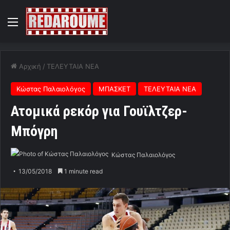
Menu
Αρχική
/
ΤΕΛΕΥΤΑΙΑ ΝΕΑ
Κώστας Παλαιολόγος
ΜΠΑΣΚΕΤ
ΤΕΛΕΥΤΑΙΑ ΝΕΑ
Ατομικά ρεκόρ για Γουϊλτζερ-
Μπόγρη
Κώστας Παλαιολόγος
13/05/2018
1 minute read