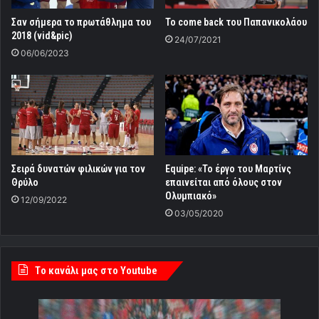
Σαν σήμερα το πρωτάθλημα του
Το come back του Παπανικολάου
2018 (vid&pic)
24/07/2021
06/06/2023
Σειρά δυνατών φιλικών για τον
Equipe: «Το έργο του Μαρτίνς
Θρύλο
επαινείται από όλους στον
Ολυμπιακό»
12/09/2022
03/05/2020
Tο κανάλι μας στο Youtube