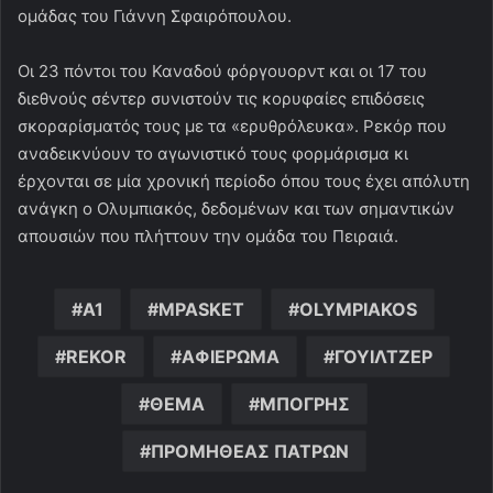
ομάδας του Γιάννη Σφαιρόπουλου.
Οι 23 πόντοι του Καναδού φόργουορντ και οι 17 του
διεθνούς σέντερ συνιστούν τις κορυφαίες επιδόσεις
σκοραρίσματός τους με τα «ερυθρόλευκα». Ρεκόρ που
αναδεικνύουν το αγωνιστικό τους φορμάρισμα κι
έρχονται σε μία χρονική περίοδο όπου τους έχει απόλυτη
ανάγκη ο Ολυμπιακός, δεδομένων και των σημαντικών
απουσιών που πλήττουν την ομάδα του Πειραιά.
A1
MPASKET
OLYMPIAKOS
REKOR
ΑΦΙΕΡΩΜΑ
ΓΟΥΙΛΤΖΕΡ
ΘΕΜΑ
ΜΠΟΓΡΗΣ
ΠΡΟΜΗΘΕΑΣ ΠΑΤΡΩΝ