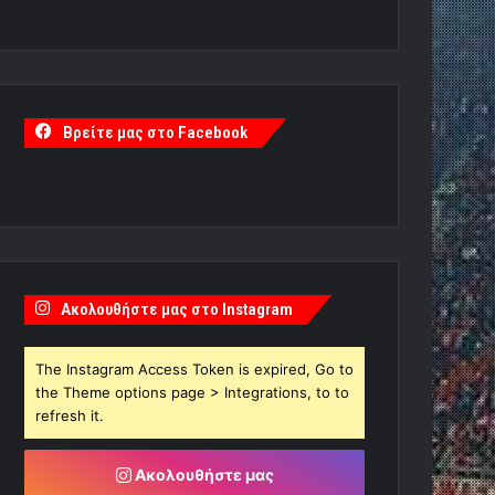
Βρείτε μας στο Facebook
Ακολουθήστε μας στο Instagram
The Instagram Access Token is expired, Go to
the Theme options page > Integrations, to to
refresh it.
Ακολουθήστε μας