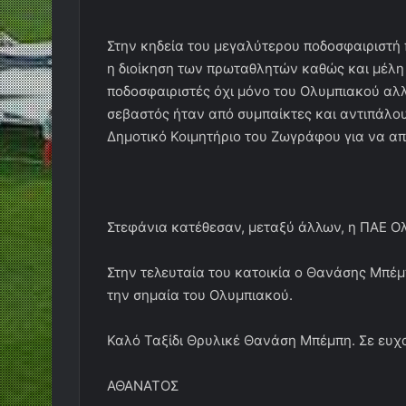
Στην κηδεία του μεγαλύτερου ποδοσφαιριστή
η διοίκηση των πρωταθλητών καθώς και μέλη
ποδοσφαιριστές όχι μόνο του Ολυμπιακού αλλ
σεβαστός ήταν από συμπαίκτες και αντιπάλο
Δημοτικό Κοιμητήριο του Ζωγράφου για να απο
Στεφάνια κατέθεσαν, μεταξύ άλλων, η ΠΑΕ Ο
Στην τελευταία του κατοικία ο Θανάσης Μπέ
την σημαία του Ολυμπιακού.
Καλό Ταξίδι Θρυλικέ Θανάση Μπέμπη. Σε ευχα
ΑΘΑΝΑΤΟΣ