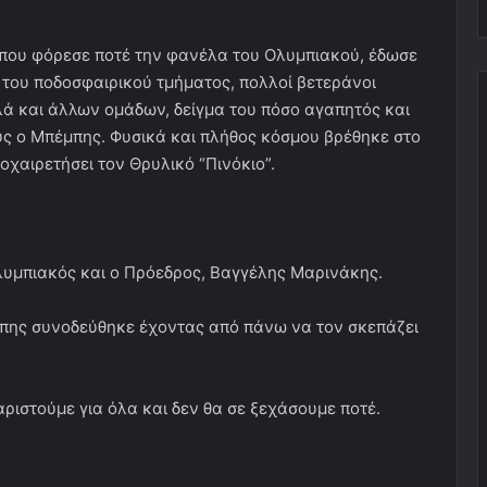
 που φόρεσε ποτέ την φανέλα του Ολυμπιακού, έδωσε
 του ποδοσφαιρικού τμήματος, πολλοί βετεράνοι
ά και άλλων ομάδων, δείγμα του πόσο αγαπητός και
υς ο Μπέμπης. Φυσικά και πλήθος κόσμου βρέθηκε στο
χαιρετήσει τον Θρυλικό “Πινόκιο”.
λυμπιακός και ο Πρόεδρος, Βαγγέλης Μαρινάκης.
μπης συνοδεύθηκε έχοντας από πάνω να τον σκεπάζει
ριστούμε για όλα και δεν θα σε ξεχάσουμε ποτέ.