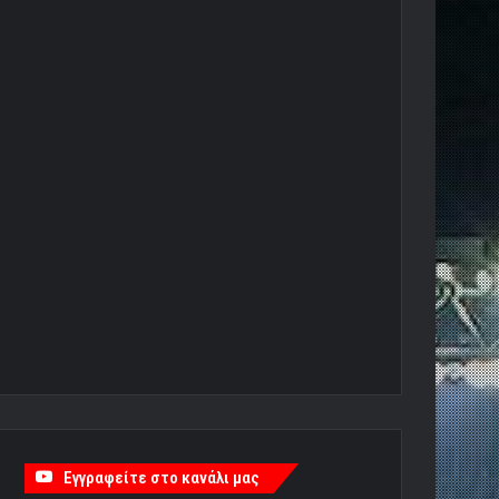
Εγγραφείτε στο κανάλι μας