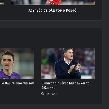
Αρχηγός σε όλα του ο Ρομαό!
ι ο Ολυμπιακός για τον
Ο ικανοποιημένος Μίτσελ και τα
θέλω του
01/12/2022