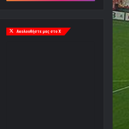
Ακολουθήστε μας στο X