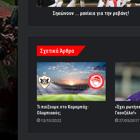
Σηκώνουν ... μανίκια για την ρεβάνς!
Σχετικά Άρθρα
«Έχει ρωτήσε
Τι παίζουμε στο Καραμπάχ-
Γκονζάλο!»
Ολυμπιακός;
27/05/2017
13/10/2022