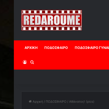
ΑΡΧΙΚΗ
ΠΟΔΟΣΦΑΙΡΟ
ΠΟΔΟΣΦΑΙΡΟ ΓΥΝΑ
Log In
Αναζήτηση
Αρχική
/
ΠΟΔΟΣΦΑΙΡΟ
/
Αθάνατος! (pics)