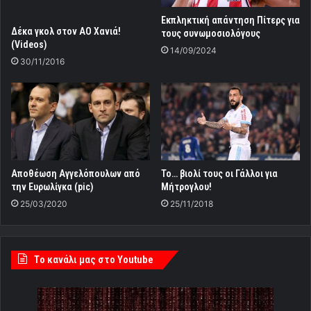
Εκπληκτική απάντηση Πίτερς για
Δέκα γκολ στον ΑΟ Χανιά!
τους συνωμοσιολόγους
(Videos)
14/09/2024
30/11/2016
Αποθέωση Αγγελόπουλων από
Το… βιολί τους οι Γάλλοι για
την Ευρωλίγκα (pic)
Μήτρογλου!
25/03/2020
25/11/2018
Tο κανάλι μας στο Youtube