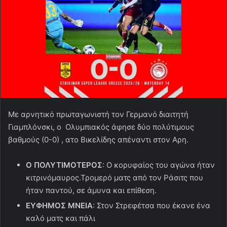
Mε αρνητικό πρωταγωνιστή τον Γερμανό διαιτητή
Γιαμπλόνσκι, ο Ολυμπιακός άφησε δύο πολύτιμους
βαθμούς (0-0) , ατο Βικελίδης απέναντι στον Αρη.
Ο ΠΟΛΥΤΙΜΟΤΕΡΟΣ
: Ο κορυφαίος του αγώνα ήταν
κιτρινόμαυρος.Τρομερό ματς από τον Ράσιτς που
ήταν παντού, σε άμυνα και επίθεση.
ΕΥΦΗΜΟΣ ΜΝΕΙΑ
: Στον Στρεφέτσα που έκανε ένα
καλό ματς και πάλι