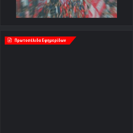
Πρωτοσέλιδα Εφημερίδων