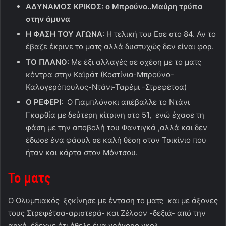
ΑΔΥΝΑΜΟΣ ΚΡΙΚΟΣ: ο Μπρούνο..Μαύρη τρύπα
στην άμυνα
Η ΦΑΣΗ ΤΟΥ ΑΓΩΝΑ
: Η τελική του Εσε στο 84. Αν το
έβαζε έκρινε το ματς αλλά δυστυχώς δεν είναι φορ.
ΤΟ ΠΛΑΝΟ
: Με έξι αλλαγές σε σχέση με το ματς
κόντρα στην Καϊράτ (Κοστίνια-Μπρούνο-
Καλογερόπουλος-Ντάνι-Ταρέμι -Στρεφέτσα)
Ο ΡΕΦΕΡΙ
: Ο Γιαμπλόνσκι απέβαλλε το Ντάνι
Γκαρθία με δεύτερη κίτρινη στο 51, ενώ έχασε τη
φάση με την αποβολή του Φαντιγκά ,αλλά και δεν
έδωσε ένα φάουλ σε καλή θέση στον Τσικίνιο που
ήταν και κάρτα στον Μόντσου.
To ματς
Ο Ολυμπιακός ξςκίνησε με ένταση το ματς και με άξονες
τους Στρεφέτσα-αριστερά- και Ζέλσον -δεξιά- από την
αρχή έδεχνε ότι ήθελε ένα γρήγορο γκολ.