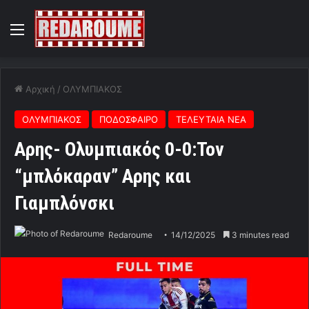
Menu
Αρχική
/
ΟΛΥΜΠΙΑΚΟΣ
ΟΛΥΜΠΙΑΚΟΣ
ΠΟΔΟΣΦΑΙΡΟ
ΤΕΛΕΥΤΑΙΑ ΝΕΑ
Αρης- Ολυμπιακός 0-0:Τον
“μπλόκαραν” Αρης και
Γιαμπλόνσκι
Redaroume
14/12/2025
3 minutes read