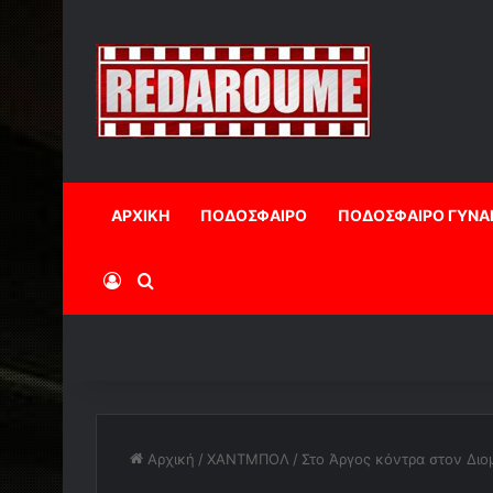
ΑΡΧΙΚΗ
ΠΟΔΟΣΦΑΙΡΟ
ΠΟΔΟΣΦΑΙΡΟ ΓΥΝΑ
Log In
Αναζήτηση
Αρχική
/
ΧΑΝΤΜΠΟΛ
/
Στο Άργος κόντρα στον Διο