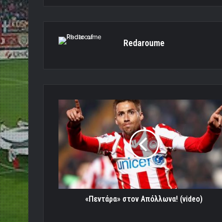
Redaroume
«Πεντάρα»
στον
Απόλλωνα!
(video)
«Πεντάρα» στον Απόλλωνα! (video)