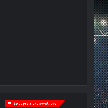
Εγγραφείτε στο κανάλι μας