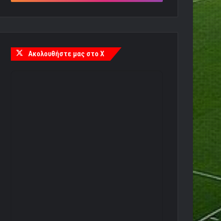
Ακολουθήστε μας στο X