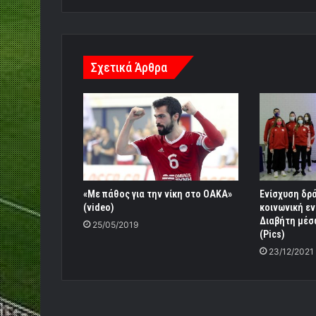
Σχετικά Άρθρα
«Με πάθος για την νίκη στο ΟΑΚΑ»
Ενίσχυση δρά
(video)
κοινωνική ε
Διαβήτη μέσ
25/05/2019
(Pics)
23/12/2021