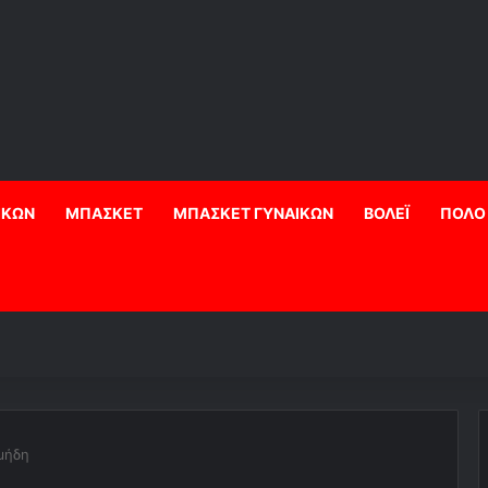
ΙΚΩΝ
ΜΠΑΣΚΕΤ
ΜΠΑΣΚΕΤ ΓΥΝΑΙΚΩΝ
ΒΟΛΕΪ
ΠΟΛΟ
μήδη