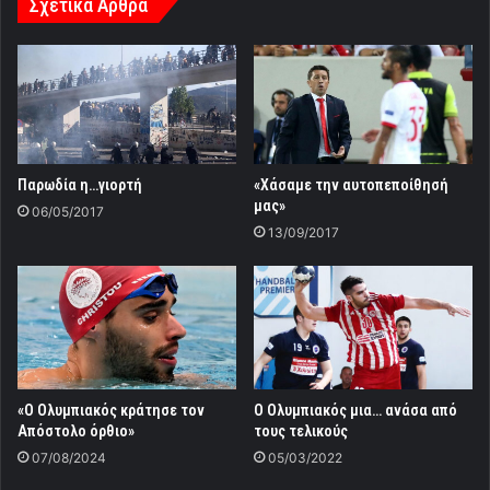
Σχετικά Άρθρα
Παρωδία η…γιορτή
«Χάσαμε την αυτοπεποίθησή
μας»
06/05/2017
13/09/2017
«Ο Ολυμπιακός κράτησε τον
Ο Ολυμπιακός μια… ανάσα από
Απόστολο όρθιο»
τους τελικούς
07/08/2024
05/03/2022