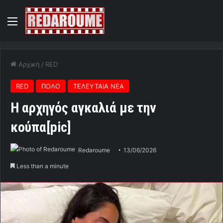
Menu
Αρχική
/
RED
RED
ΠΟΛΟ
ΤΕΛΕΥΤΑΙΑ ΝΕΑ
Η αρχηγός αγκαλιά με την
κούπα[pic]
Redaroume
13/06/2026
Less than a minute