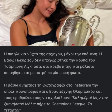
Η πιο γλυκιά νύχτα της αρχηγού, μέχρι την επόμενη. Η
Βάσω Πλευρίτου δεν αποχωρίστηκε την κούπα του
Τσάμπιονς Λιγκ ούτε στο κρεβάτι της και μάλιστα
κοιμήθηκε και με αυτρή σε μία επική φωτό.
Η Βάσω ανήρτησε τη φωτογραφία στο Instagram την
οποία κοινοποίησε και ο Ερασιτέχνης Ολυμπιακός και
τους ερυθρόλευκους να σχολιάζουν:
“Καλημέρα! Μην την
ξυπνήσετε! Μόλις πήρε το Champions League. Το
τέταρτο!”