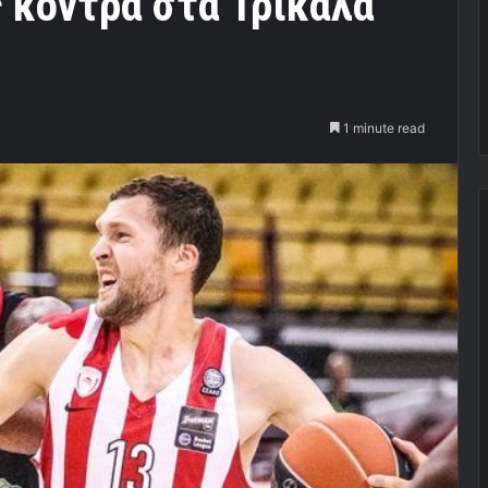
 κόντρα στα Τρίκαλα
1 minute read