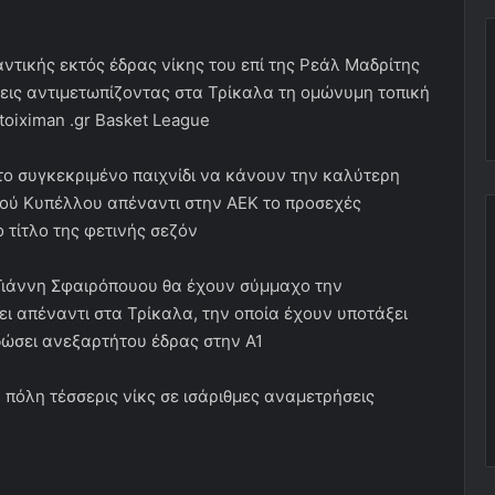
ντικής εκτός έδρας νίκης του επί της Ρεάλ Μαδρίτης
σεις αντιμετωπίζοντας στα Τρίκαλα τη ομώνυμη τοπική
toiximan .gr Basket League
το συγκεκριμένο παιχνίδι να κάνουν την καλύτερη
κού Κυπέλλου απέναντι στην ΑΕΚ το προσεχές
 τίτλο της φετινής σεζόν
υ Γιάννη Σφαιρόπουου θα έχουν σύμμαχο την
ι απέναντι στα Τρίκαλα, την οποία έχουν υποτάξει
 δώσει ανεξαρτήτου έδρας στην Α1
ή πόλη τέσσερις νίκς σε ισάριθμες αναμετρήσεις