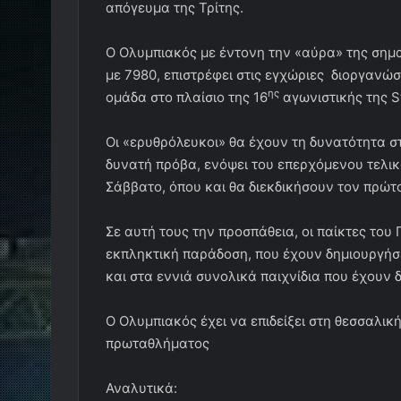
απόγευμα της Τρίτης.
Ο Ολυμπιακός με έντονη την «αύρα» της σημα
με 7980, επιστρέφει στις εγχώριες διοργανώ
ης
ομάδα στο πλαίσιο της 16
αγωνιστικής της S
Οι «ερυθρόλευκοι» θα έχουν τη δυνατότητα σ
δυνατή πρόβα, ενόψει του επερχόμενου τελι
Σάββατο, όπου και θα διεκδικήσουν τον πρώτο
Σε αυτή τους την προσπάθεια, οι παίκτες το
εκπληκτική παράδοση, που έχουν δημιουργήσε
και στα εννιά συνολικά παιχνίδια που έχουν
Ο Ολυμπιακός έχει να επιδείξει στη θεσσαλικ
πρωταθλήματος
Αναλυτικά: