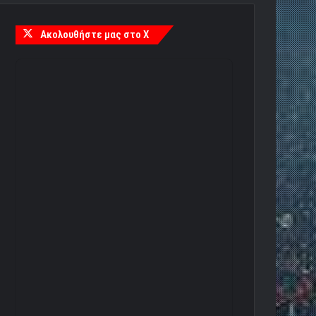
Ακολουθήστε μας στο X