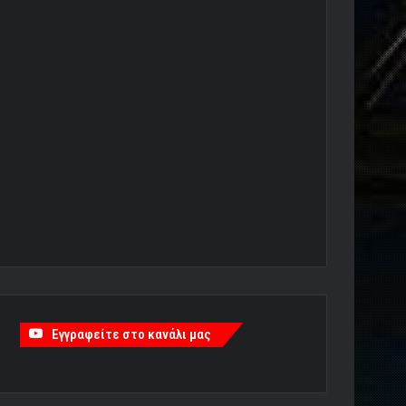
Εγγραφείτε στο κανάλι μας