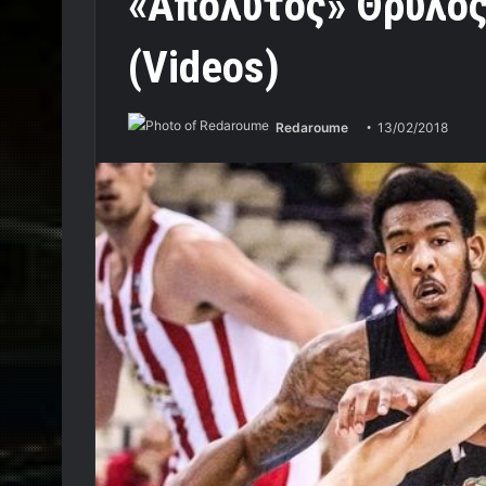
«Απόλυτος» Θρύλος
(Videos)
Redaroume
13/02/2018