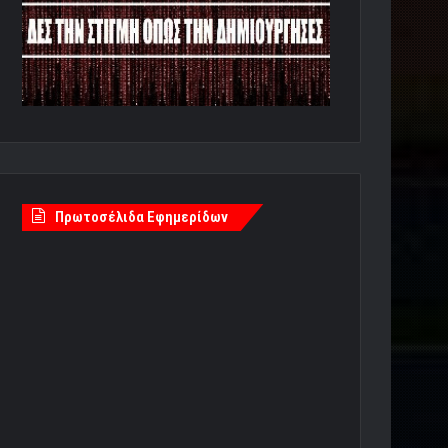
Πρωτοσέλιδα Εφημερίδων