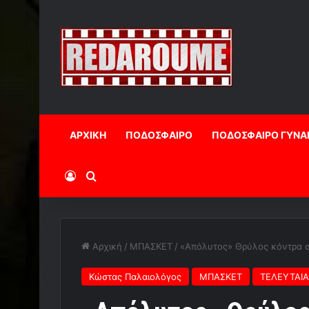
ΑΡΧΙΚΗ
ΠΟΔΟΣΦΑΙΡΟ
ΠΟΔΟΣΦΑΙΡΟ ΓΥΝΑ
Log In
Αναζήτηση
Αρχική
/
ΜΠΑΣΚΕΤ
/
«Απόλυτος» Θρύλος κόντρα σ
Κώστας Παλαιολόγος
ΜΠΑΣΚΕΤ
ΤΕΛΕΥΤΑΙΑ