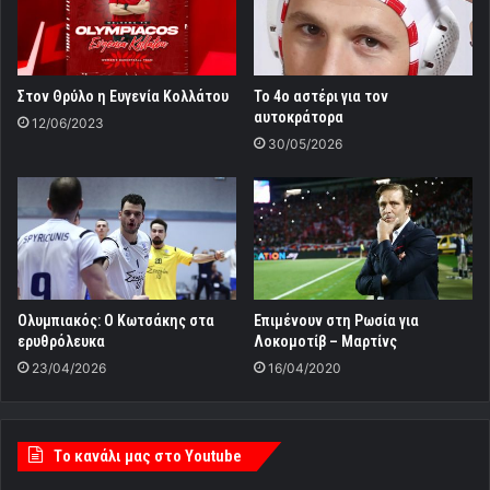
Στον Θρύλο η Ευγενία Κολλάτου
Το 4ο αστέρι για τον
αυτοκράτορα
12/06/2023
30/05/2026
Ολυμπιακός: Ο Κωτσάκης στα
Επιμένουν στη Ρωσία για
ερυθρόλευκα
Λοκομοτίβ – Μαρτίνς
23/04/2026
16/04/2020
Tο κανάλι μας στο Youtube