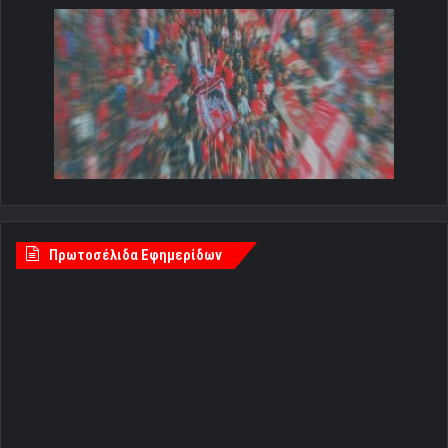
Πρωτοσέλιδα Εφημερίδων