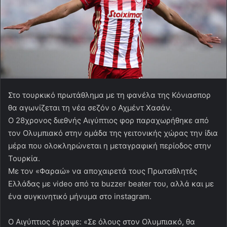
Στο τουρκικό πρωτάθλημα με τη φανέλα της Κόνιασπορ
θα αγωνίζεται τη νέα σεζόν ο Αχμέντ Χασάν.
Ο 28χρονος διεθνής Αιγύπτιος φορ παραχωρήθηκε από
τον Ολυμπιακό στην ομάδα της γειτονικής χώρας την ίδια
μέρα που ολοκληρώνεται η μεταγραφική περίοδος στην
Τουρκία.
Με τον «Φαραώ» να αποχαιρετά τους Πρωταθλητές
Ελλάδας με video από τα buzzer beater του, αλλά και με
ένα συγκινητικό μήνυμα στο instagram.
Ο Αιγύπτιος έγραψε: «Σε όλους στον Ολυμπιακό, θα