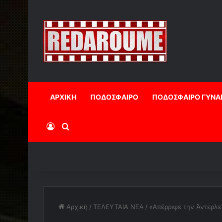
ΑΡΧΙΚΗ
ΠΟΔΟΣΦΑΙΡΟ
ΠΟΔΟΣΦΑΙΡΟ ΓΥΝΑ
Log In
Αναζήτηση
Αρχική
/
ΤΕΛΕΥΤΑΙΑ ΝΕΑ
/
«Απέρριψε την Άντερλε