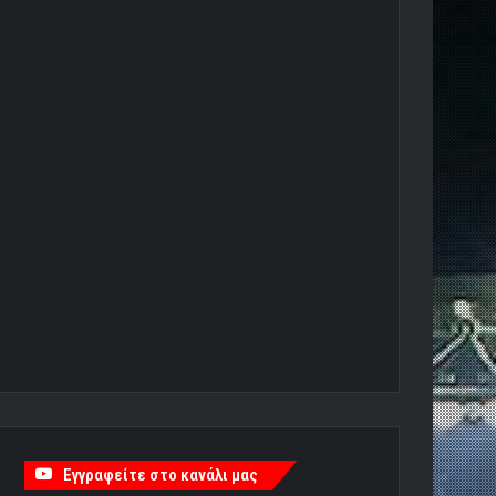
Εγγραφείτε στο κανάλι μας