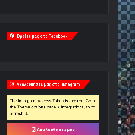
Βρείτε μας στο Facebook
Ακολουθήστε μας στο Instagram
The Instagram Access Token is expired, Go to
the Theme options page > Integrations, to to
refresh it.
Ακολουθήστε μας