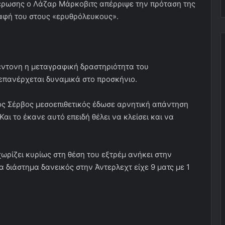
ρωσης ο Λάζαρ Μάρκοβιτς απέρριψε την πρόταση της
αφή του στους «ερυθρόλευκους».
 έντονη η μεταγραφική δραστηριότητα του
επανέρχεται δυναμικά στο προσκήνιο.
ς Σέρβος μεσοεπιθετικός έδωσε αρνητική απάντηση
Και το έκανε αυτό επειδή θέλει να κλείσει και να
χωρίζει κυρίως στη θέση του εξτρέμ ανήκει στην
α διάστημα δανεικός στην Άντερλεχτ είχε 9 ματς με 1