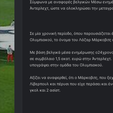
Σύμφωνα με αναφορές βελγικών Μέσω ενημέ
Άντερλεχτ, ώστε να ολοκληρώσει την μεταγρ
Σε μία χρονική περίοδο, όπου παρουσιάζεται
Ολυμπιακού, το όνομα του Λάζαρ Μάρκοβιτς 
Με βάση βελγικά μέσα ενημέρωσης ο24χρονο
σε συμβόλαιο 1,5 εκατ. ευρώ στην Άντερλεχτ. 
υπογράψει στην ομάδα του Ολυμπιακού.
Αξίζει να αναφερθεί, ότι ο Μάρκοβιτς, που ξε
Λίβερπουλ και πέρυσι που είχε περάσει και έν
γκολ και 2 ασίστ.