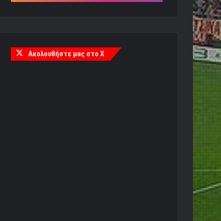
Ακολουθήστε μας στο X