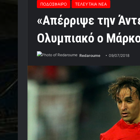
ΠΟΔΟΣΦΑΙΡΟ
ΤΕΛΕΥΤΑΙΑ ΝΕΑ
«Απέρριψε την Άντε
Ολυμπιακό ο Μάρκο
Redaroume
09/07/2018