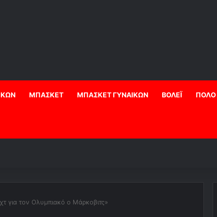
ΙΚΩΝ
ΜΠΑΣΚΕΤ
ΜΠΑΣΚΕΤ ΓΥΝΑΙΚΩΝ
ΒΟΛΕΪ
ΠΟΛΟ
χτ για τον Ολυμπιακό ο Μάρκοβιτς»