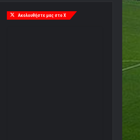
Ακολουθήστε μας στο X