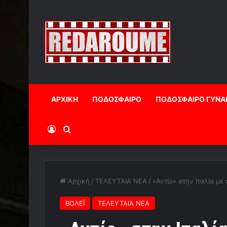
ΑΡΧΙΚΗ
ΠΟΔΟΣΦΑΙΡΟ
ΠΟΔΟΣΦΑΙΡΟ ΓΥΝΑ
Log In
Αναζήτηση
Αρχική
/
ΤΕΛΕΥΤΑΙΑ ΝΕΑ
/
«Αντίο» στην Ιταλία με 
ΒΟΛΕΪ
ΤΕΛΕΥΤΑΙΑ ΝΕΑ