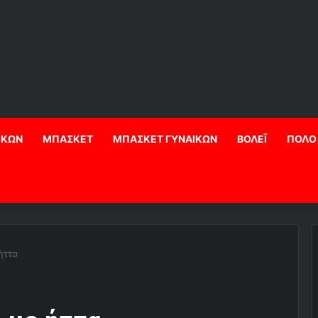
ΙΚΩΝ
ΜΠΑΣΚΕΤ
ΜΠΑΣΚΕΤ ΓΥΝΑΙΚΩΝ
ΒΟΛΕΪ
ΠΟΛΟ
ήττα