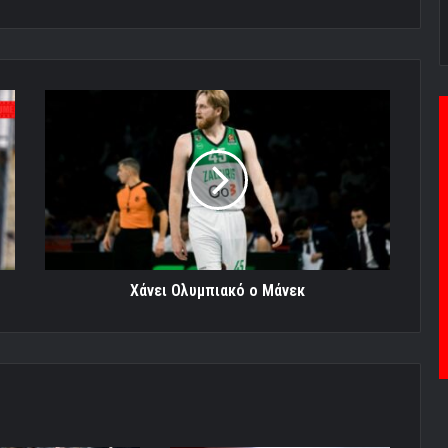
Χάνει
Ολυμπιακό
ο
Μάνεκ
Χάνει Ολυμπιακό ο Μάνεκ