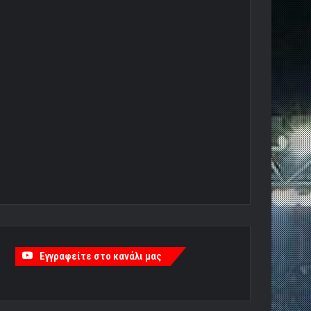
Εγγραφείτε στο κανάλι μας