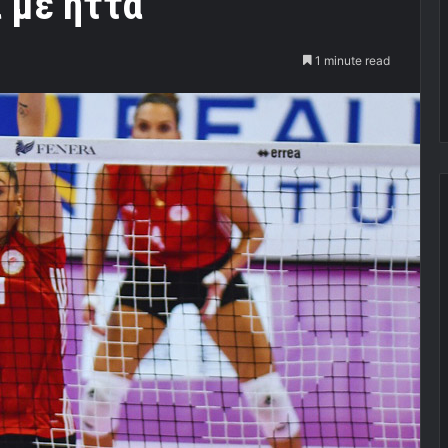
α με ήττα
1 minute read