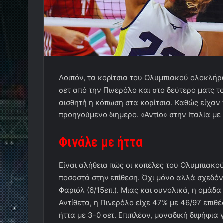
Λοιπόν, τα κορίτσια του Ολυμπιακού ολοκλήρ
σετ από την Πινερόλο και στο δεύτερο ματς τ
αισθητή η κόπωση στα κορίτσια. Καθώς είχαν 
προηγούμενο διήμερο. «Αντίο» στην Ιταλία με 
Φινάλε με ήττα
Είναι αλήθεια πώς οι κοπέλες του Ολυμπιακο
ποσοστά στην επίθεση. Όχι μόνο αλλά σχεδόν 
Φαριόλ (6/15επ.). Μιας και συνολικά, η ομάδα 
Αντίθετα, η Πινερόλο είχε 47% με 46/97 επιθέσ
ήττα με 3-0 σετ. Επιπλέον, μοναδική διψήφια