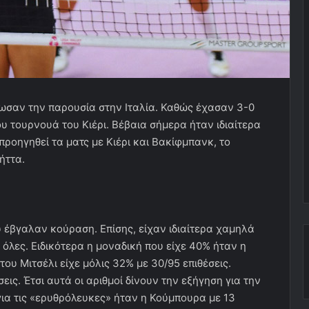
ωσαν την παρουσία στην Ιταλία. Καθώς έχασαν 3-0
ου τουρνουά του Κιέρι. Βέβαια σήμερα ήταν ιδιαίτερα
προηγηθεί τα ματς με Κιέρι και Βακίφμπανκ, το
ήττα.
ύ έβγαλαν κούραση. Επίσης, είχαν ιδιαίτερα χαμηλά
όλες. Ειδικότερα η μοναδική που είχε 40% ήταν η
του Μιτσέλι είχε μόλις 32% με 30/95 επιθέσεις.
εις. Έτσι αυτά οι αριθμοί δίνουν την εξήγηση για την
 για τις «ερυθρόλευκες» ήταν η Κούμπουρα με 13