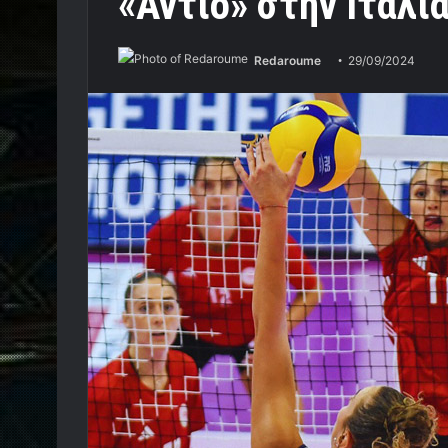
«Αντίο» στην Ιταλί
Redaroume
29/09/2024