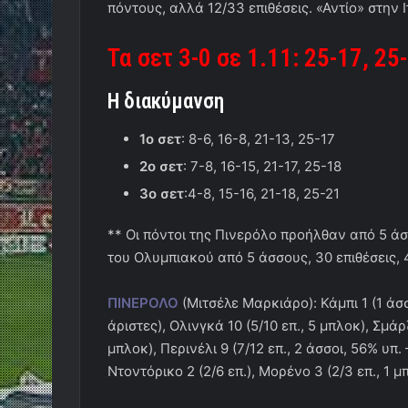
πόντους, αλλά 12/33 επιθέσεις. «Αντίο» στην Ι
Τα σετ 3-0 σε 1.11: 25-17, 25
Η διακύμανση
1ο σετ
: 8-6, 16-8, 21-13, 25-17
2ο σετ
: 7-8, 16-15, 21-17, 25-18
3ο σετ
:4-8, 15-16, 21-18, 25-21
** Οι πόντοι της Πινερόλο προήλθαν από 5 άσ
του Ολυμπιακού από 5 άσσους, 30 επιθέσεις, 
ΠΙΝΕΡΟΛΟ
(Μιτσέλε Μαρκιάρο): Κάμπι 1 (1 άσσ
άριστες), Ολινγκά 10 (5/10 επ., 5 μπλοκ), Σμάρζ
μπλοκ), Περινέλι 9 (7/12 επ., 2 άσσοι, 56% υπ.
Ντοντόρικο 2 (2/6 επ.), Μορένο 3 (2/3 επ., 1 μ