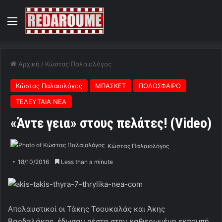
Menu
Αρχική
/
Κώστας Παλαιολόγος
Κώστας Παλαιολόγος
ΜΠΑΣΚΕΤ
ΠΟΔΟΣΦΑΙΡΟ
ΤΕΛΕΥΤΑΙΑ ΝΕΑ
«Άντε γεια» στους πελάτες! (Video)
Κώστας Παλαιολόγος
18/10/2016
Less than a minute
Απολαυστικοί οι Τάκης Τσουκαλάς και Άκης
Βαρδαλάκης, έδωσαν ρέστα στην καθιερωμένη εκπομπή