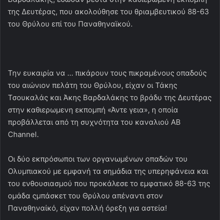
της Δευτέρας, που ακολούθησε του θριαμβευτικού 88-63
του Θρύλου επί του Παναθηναϊκού.
Την ευκαιρία να … πικάρουν τους πικραμένους οπαδούς
του αιώνιον πελάτη του Θρύλου, είχαν οι Τάκης
Τσουκαλάς και Άκης Βαρδαλάκης το βράδυ της Δευτέρας
στην καθιερωμενη εκπομπή «Άντε γεια», η οποία
προβάλλεται από τη συχνότητα του καναλιού AB
Channel.
Οι δύο εκπρόσωποι των οργανωμένων οπαδών του
Ολυμπιακού με εμφανή τα σημάδια της υπερηφάνεια και
του ενθουσιασμού που προκάλεσε το εμφατικό 88-63 της
ομάδα ςμπάσκετ του Θρύλου απέναντι στον
Παναθηναίκό, είχαν πολλή όρεξη για αστεία!