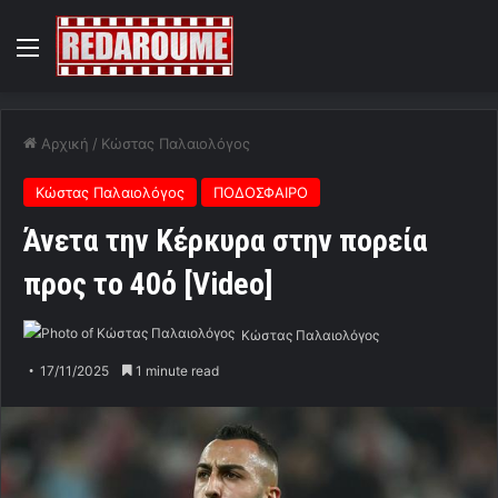
Menu
Αρχική
/
Κώστας Παλαιολόγος
Κώστας Παλαιολόγος
ΠΟΔΟΣΦΑΙΡΟ
Άνετα την Κέρκυρα στην πορεία
προς το 40ό [Video]
Κώστας Παλαιολόγος
17/11/2025
1 minute read