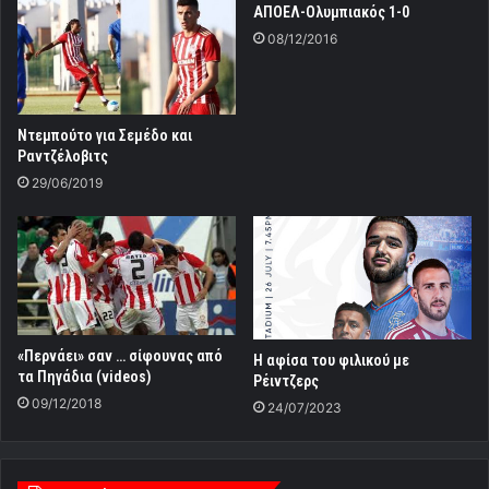
ΑΠΟΕΛ-Ολυμπιακός 1-0
08/12/2016
Ντεμπούτο για Σεμέδο και
Ραντζέλοβιτς
29/06/2019
«Περνάει» σαν … σίφουνας από
Η αφίσα του φιλικού με
τα Πηγάδια (videos)
Ρέιντζερς
09/12/2018
24/07/2023