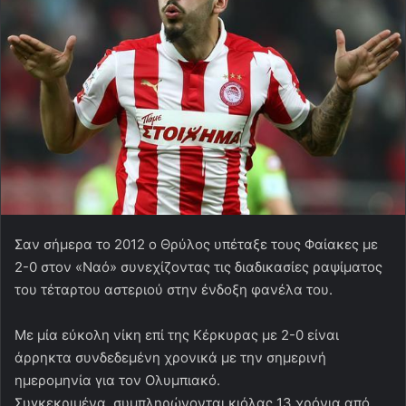
Σαν σήμερα το 2012 ο Θρύλος υπέταξε τους Φαίακες με
2-0 στον «Ναό» συνεχίζοντας τις διαδικασίες ραψίματος
του τέταρτου αστεριού στην ένδοξη φανέλα του.
Με μία εύκολη νίκη επί της Κέρκυρας με 2-0 είναι
άρρηκτα συνδεδεμένη χρονικά με την σημερινή
ημερομηνία για τον Ολυμπιακό.
Συγκεκριμένα, συμπληρώνονται κιόλας 13 χρόνια από