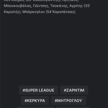
Μπουκουβάλας, Γιάντσης, Τσοκάνης, Αγρίτης (35′
Καραλής), Μπάρκογλου (54΄Καραπέτσας).
SUPER LEAGUE
ΖΑΡΝΤΙΜ
ΚΕΡΚΥΡΑ
ΜΗΤΡΟΓΛΟΥ