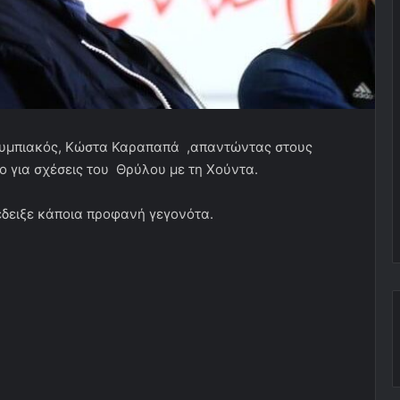
Ολυμπιακός, Κώστα Καραπαπά ,απαντώντας στους
για σχέσεις του Θρύλου με τη Χούντα.
έδειξε κάποια προφανή γεγονότα.