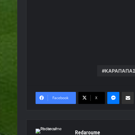
ΚΑΡΑΠΑΠΑ
Messen
Κο
Facebook
X
Redaroume