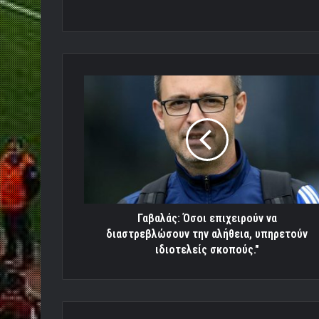
Γαβαλάς:
Όσοι
επιχειρούν
να
διαστρεβλώσουν
την
αλήθεια,
υπηρετούν
ιδιοτελείς
σκοπούς.​
Γαβαλάς: Όσοι επιχειρούν να
"
διαστρεβλώσουν την αλήθεια, υπηρετούν
ιδιοτελείς σκοπούς.​"