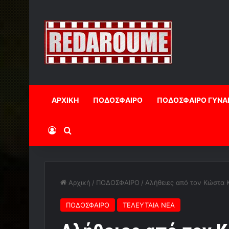
ΑΡΧΙΚΗ
ΠΟΔΟΣΦΑΙΡΟ
ΠΟΔΟΣΦΑΙΡΟ ΓΥΝΑ
Log In
Αναζήτηση
Αρχική
/
ΠΟΔΟΣΦΑΙΡΟ
/
Αλήθειες από τον Κώστα 
ΠΟΔΟΣΦΑΙΡΟ
ΤΕΛΕΥΤΑΙΑ ΝΕΑ