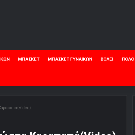
ΙΚΩΝ
ΜΠΑΣΚΕΤ
ΜΠΑΣΚΕΤ ΓΥΝΑΙΚΩΝ
ΒΟΛΕΪ
ΠΟΛΟ
Καραπαπά(Video)