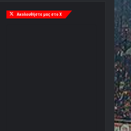
Ακολουθήστε μας στο X