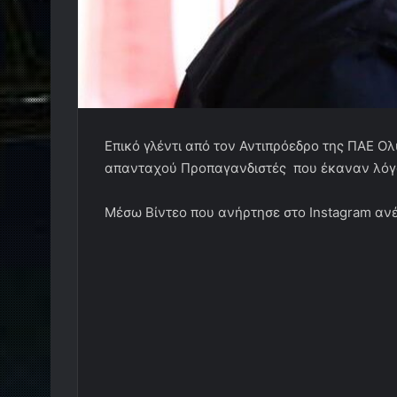
Επικό γλέντι από τον Αντιπρόεδρο της ΠΑΕ 
απανταχού Προπαγανδιστές που έκαναν λόγο 
Mέσω Βίντεο που ανήρτησε στο Instagram αν