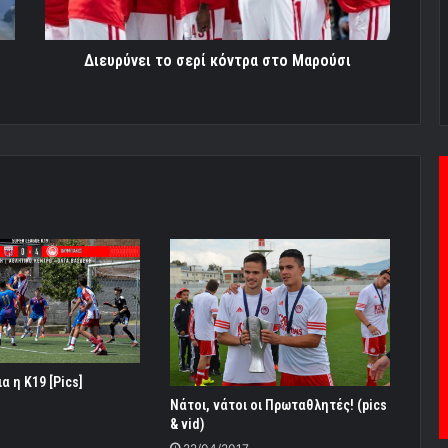
Διευρύνει το σερί κόντρα στο Μαρούσι
 η Κ19 [Pics]
Νάτοι, νάτοι οι Πρωταθλητές! (pics
3
& vid)