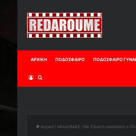
ΑΡΧΙΚΗ
ΠΟΔΟΣΦΑΙΡΟ
ΠΟΔΟΣΦΑΙΡΟ ΓΥΝΑ
Log In
Αναζήτηση
Αρχική
/
ΑΚΑΔΗΜΙΕΣ
/
Με 53μελή αποστολή ο Ολυ