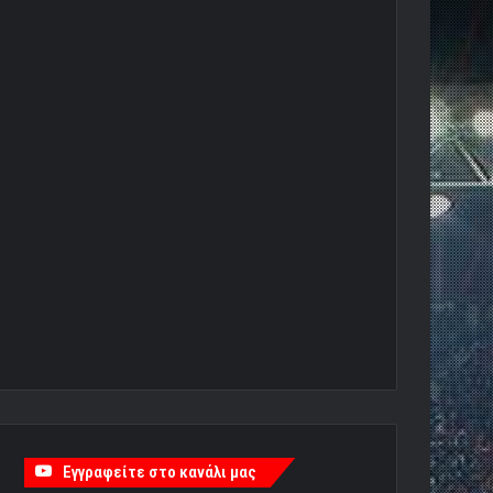
Εγγραφείτε στο κανάλι μας