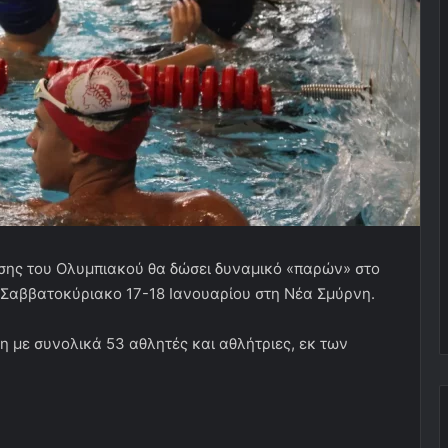
σης του Ολυμπιακού θα δώσει δυναμικό «παρών» στο
ο Σαββατοκύριακο 17-18 Ιανουαρίου στη Νέα Σμύρνη.
 με συνολικά 53 αθλητές και αθλήτριες, εκ των