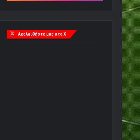
Ακολουθήστε μας στο X