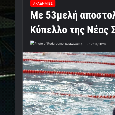
ΑΚΑΔΗΜΙΕΣ
Με 53μελή αποστολ
Κύπελλο της Νέας 
Redaroume
17/01/2026