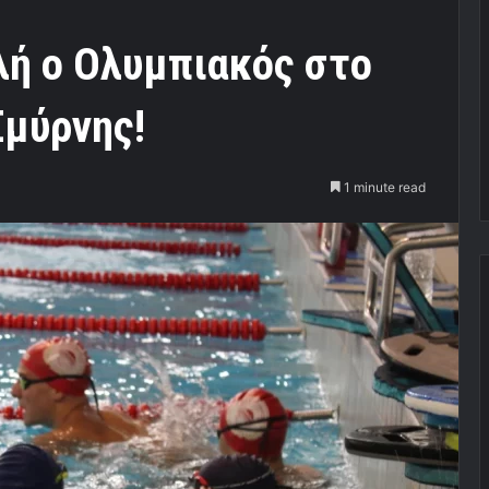
ή ο Ολυμπιακός στο
Σμύρνης!
1 minute read