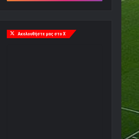
Ακολουθήστε μας στο X