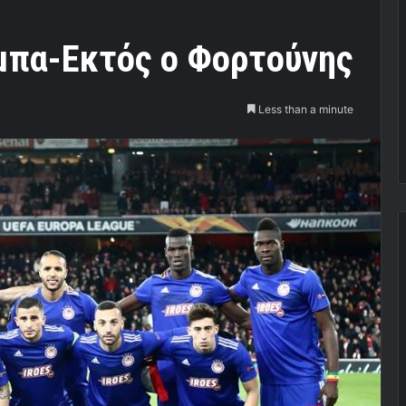
μπα-Εκτός ο Φορτούνης
Less than a minute