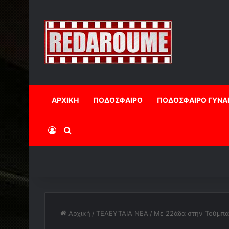
ΑΡΧΙΚΗ
ΠΟΔΟΣΦΑΙΡΟ
ΠΟΔΟΣΦΑΙΡΟ ΓΥΝΑ
Log In
Αναζήτηση
Αρχική
/
ΤΕΛΕΥΤΑΙΑ ΝΕΑ
/
Με 22άδα στην Τούμπα