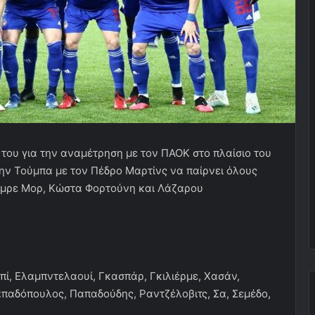
του για την αναμέτρηση με τον ΠΑΟΚ στο πλαίσιο του
ην Τούμπα με τον Πέδρο Μαρτίνς να παίρνει όλους
Εμρε Μορ, Κώστα Φορτούνη και Λάζαρου
ί, Ελαμπντελαουί, Γκασπάρ, Γκιλιέρμε, Χασάν,
αδόπουλος, Παπαδούδης, Ραντζέλοβιτς, Σα, Σεμέδο,