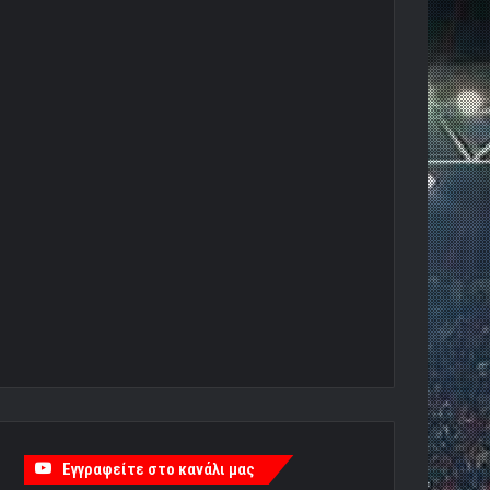
Εγγραφείτε στο κανάλι μας