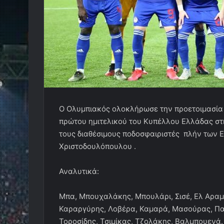
Ο Ολυμπιακός ολοκλήρωσε την προετοιμασία 
πρώτου ημιτελικού του Κυπέλλου Ελλάδας στ
τους διαθέσιμους ποδοσφαιριστές πλήν των 
Χριστοδουλόπουλου .
Αναλυτικά:
Μπα, Μπουχαλάκης, Μπουλάρι, Σισέ, Ελ Αραμπ
Καραργύρης, Λοβέρα, Καμαρά, Μασούρας, Παπ
Τοροσίδης, Τσιμίκας, Τζολάκης, Βαλμπουενά.