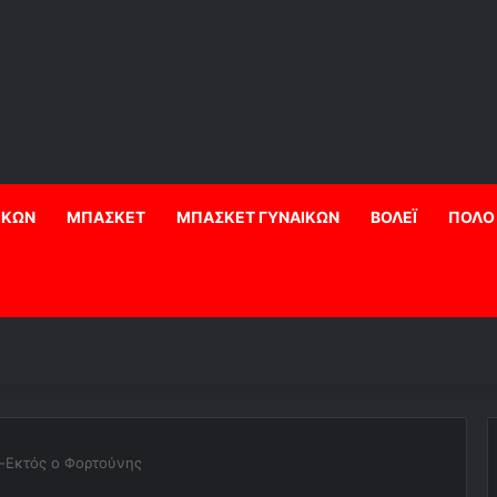
ΙΚΩΝ
ΜΠΑΣΚΕΤ
ΜΠΑΣΚΕΤ ΓΥΝΑΙΚΩΝ
ΒΟΛΕΪ
ΠΟΛΟ
-Εκτός ο Φορτούνης