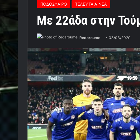
ΠΟΔΟΣΦΑΙΡΟ
ΤΕΛΕΥΤΑΙΑ ΝΕΑ
Με 22άδα στην Τού
Redaroume
03/03/2020