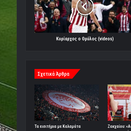
(videos)
Κυρίαρχος ο Θρύλος (videos)
Σχετικά Άρθρα
Τα εισιτήρια με Καλαμάτα
Ζακχαίου: «