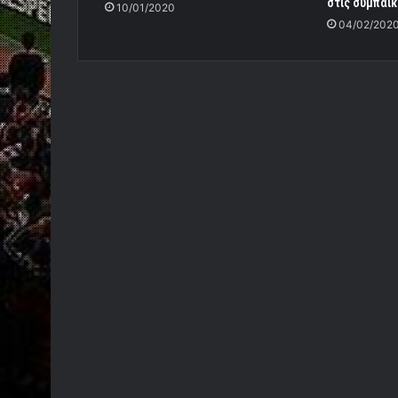
στις συμπαίκ
10/01/2020
04/02/202